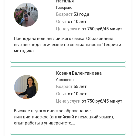
Наталья
Говорово
Возраст:
53 года
Опыт:
от 10 лет
Цена услуги:
от 750 руб/45 минут
Преподаватель английского языка. Образования
высшее педагогическое по специальности "Теория и
методика...
Ксения Валентиновна
Солнцево
Возраст:
55 лет
Опыт:
от 10 лет
Цена услуги:
от 750 руб/45 минут
Высшее педагогическое образование,
лингвистическое (английский и немецкий языки),
опыт работы в университете,...