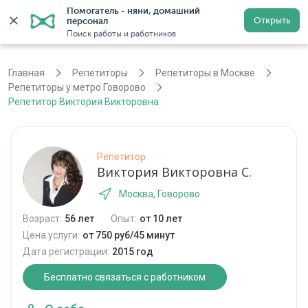
Помогатель - няни, домашний 
Открыть
персонал
Москва
Войти
Регистрация
Поиск работы и работников
Главная
Репетиторы
Репетиторы в Москве
Репетиторы у метро Говорово
Репетитор Виктория Викторовна
Репетитор
Виктория Викторовна С.
Москва, Говорово
Возраст:
56 лет
Опыт:
от 10 лет
Цена услуги:
от 750 руб/45 минут
Дата регистрации:
2015 год
Бесплатно связаться с работником