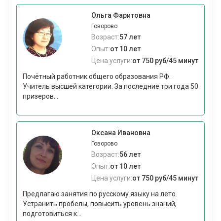
Ольга Фаритовна
Говорово
Возраст:
57 лет
Опыт:
от 10 лет
Цена услуги:
от 750 руб/45 минут
Почётный работник общего образования РФ.
Учитель высшей категории. За последние три года 50
призеров...
Оксана Ивановна
Говорово
Возраст:
56 лет
Опыт:
от 10 лет
Цена услуги:
от 750 руб/45 минут
Предлагаю занятия по русскому языку на лето.
Устранить пробелы, повысить уровень знаний,
подготовиться к...