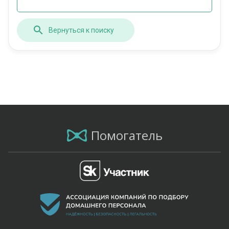
Вернуться к поиску
Помогатель