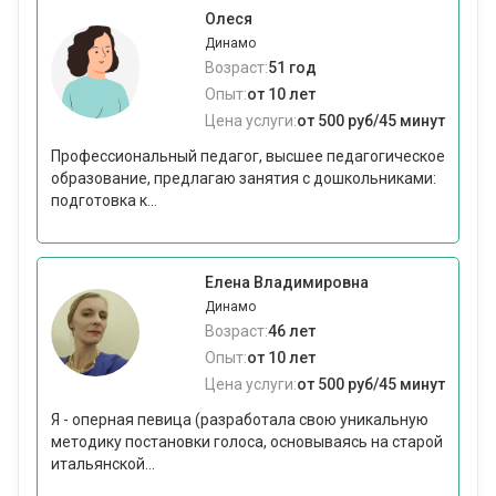
Олеся
Динамо
Возраст:
51 год
Опыт:
от 10 лет
Цена услуги:
от 500 руб/45 минут
Профессиональный педагог, высшее педагогическое
образование, предлагаю занятия с дошкольниками:
подготовка к...
Елена Владимировна
Динамо
Возраст:
46 лет
Опыт:
от 10 лет
Цена услуги:
от 500 руб/45 минут
Я - оперная певица (разработала свою уникальную
методику постановки голоса, основываясь на старой
итальянской...