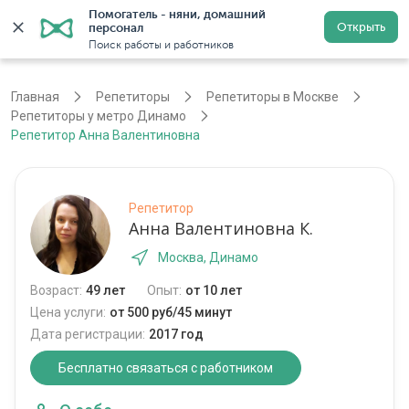
Помогатель - няни, домашний 
Открыть
персонал
Москва
Войти
Регистрация
Поиск работы и работников
Главная
Репетиторы
Репетиторы в Москве
Репетиторы у метро Динамо
Репетитор Анна Валентиновна
Репетитор
Анна Валентиновна К.
Москва, Динамо
Возраст:
49 лет
Опыт:
от 10 лет
Цена услуги:
от 500 руб/45 минут
Дата регистрации:
2017 год
Бесплатно связаться с работником