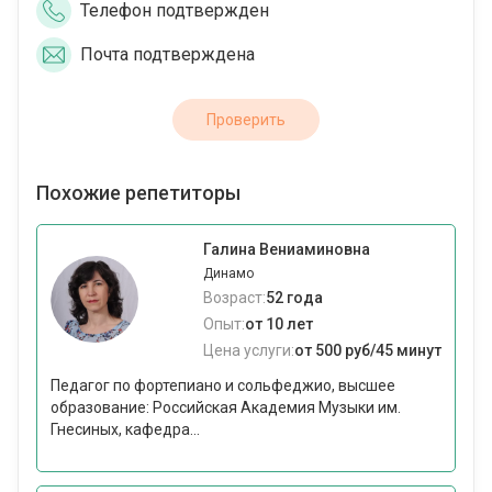
Телефон подтвержден
Почта подтверждена
Проверить
Похожие репетиторы
Галина Вениаминовна
Динамо
Возраст:
52 года
Опыт:
от 10 лет
Цена услуги:
от 500 руб/45 минут
Педагог по фортепиано и сольфеджио, высшее
образование: Российская Академия Музыки им.
Гнесиных, кафедра...