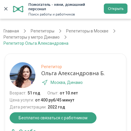
Помогатель - няни, домашний 
Открыть
персонал
Москва
Войти
Регистрация
Поиск работы и работников
Главная
Репетиторы
Репетиторы в Москве
Репетиторы у метро Динамо
Репетитор Ольга Александровна
Репетитор
Ольга Александровна Б.
Москва, Динамо
Возраст:
51 год
Опыт:
от 10 лет
Цена услуги:
от 400 руб/45 минут
Дата регистрации:
2022 год
Бесплатно связаться с работником