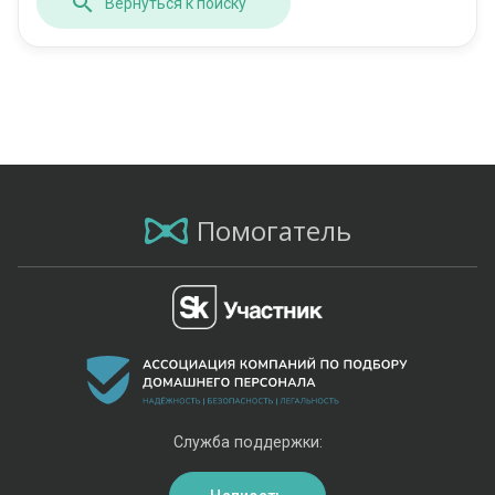
Вернуться к поиску
Помогатель
Служба поддержки: