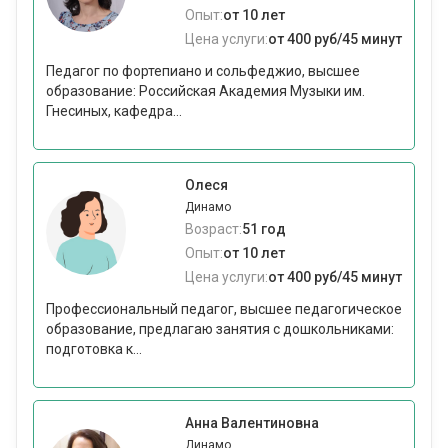
Опыт:
от 10 лет
Цена услуги:
от 400 руб/45 минут
Педагог по фортепиано и сольфеджио, высшее
образование: Российская Академия Музыки им.
Гнесиных, кафедра...
Олеся
Динамо
Возраст:
51 год
Опыт:
от 10 лет
Цена услуги:
от 400 руб/45 минут
Профессиональный педагог, высшее педагогическое
образование, предлагаю занятия с дошкольниками:
подготовка к...
Анна Валентиновна
Динамо