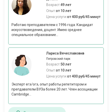
Возраст:
49 лет
Опыт:
от 10 лет
Цена услуги:
от 400 руб/45 минут
Работаю преподавателем с 1996 года. Кандидат
искусствоведения, доцент. Имею среднее
специальное образование...
Лариса Вячеславовнв
Петровский парк
Возраст:
50 лет
Опыт:
от 10 лет
Цена услуги:
от 400 руб/45 минут
Эксперт егэ/огэ, опыт работы репетитором и
препдавателм ВУЗа более 20 лет. Член ассоциации
Cambridge...