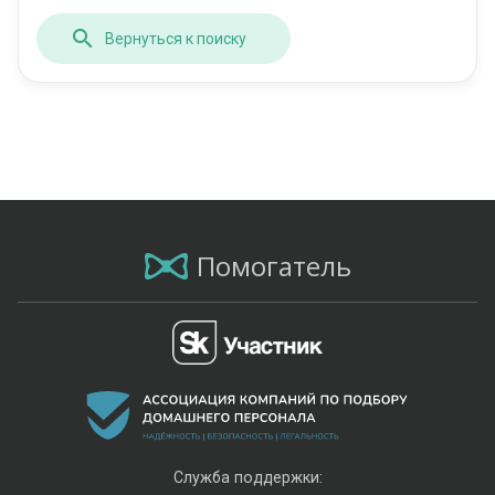
Вернуться к поиску
Помогатель
Служба поддержки: