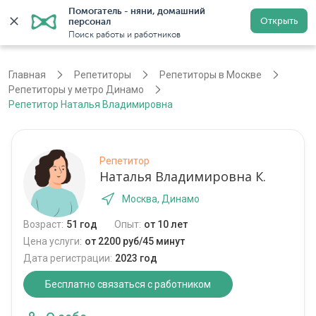
Помогатель - няни, домашний 
Открыть
персонал
Москва
Войти
Регистрация
Поиск работы и работников
Главная
Репетиторы
Репетиторы в Москве
Репетиторы у метро Динамо
Репетитор Наталья Владимировна
Репетитор
Наталья Владимировна К.
Москва, Динамо
Возраст:
51 год
Опыт:
от 10 лет
Цена услуги:
от 2200 руб/45 минут
Дата регистрации:
2023 год
Бесплатно связаться с работником