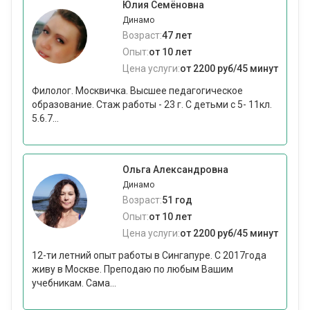
Юлия Семёновна
Динамо
Возраст:
47 лет
Опыт:
от 10 лет
Цена услуги:
от 2200 руб/45 минут
Филолог. Москвичка. Высшее педагогическое
образование. Стаж работы - 23 г. С детьми с 5- 11кл.
5.6.7...
Ольга Александровна
Динамо
Возраст:
51 год
Опыт:
от 10 лет
Цена услуги:
от 2200 руб/45 минут
12-ти летний опыт работы в Сингапуре. С 2017года
живу в Москве. Преподаю по любым Вашим
учебникам. Сама...