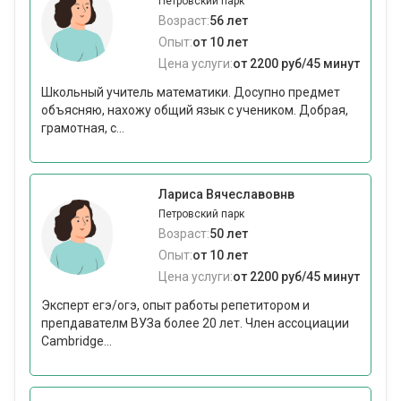
Петровский парк
Возраст:
56 лет
Опыт:
от 10 лет
Цена услуги:
от 2200 руб/45 минут
Школьный учитель математики. Досупно предмет
объясняю, нахожу общий язык с учеником. Добрая,
грамотная, с...
Лариса Вячеславовнв
Петровский парк
Возраст:
50 лет
Опыт:
от 10 лет
Цена услуги:
от 2200 руб/45 минут
Эксперт егэ/огэ, опыт работы репетитором и
препдавателм ВУЗа более 20 лет. Член ассоциации
Cambridge...