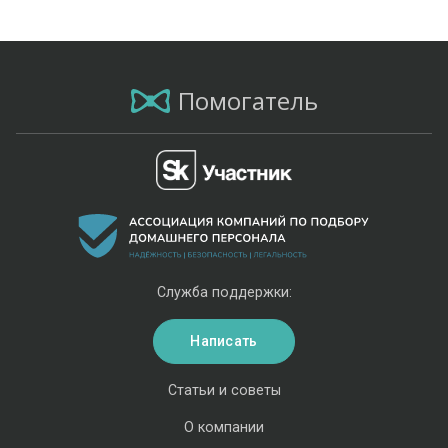
Помогатель
Служба поддержки:
Написать
Статьи и советы
О компании