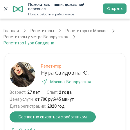
Помогатель - няни, домашний 
Открыть
персонал
Москва
Войти
Регистрация
Поиск работы и работников
Главная
Репетиторы
Репетиторы в Москве
Репетиторы у метро Белорусская
Репетитор Нура Саидовна
Репетитор
Нура Саидовна Ю.
Москва, Белорусская
Возраст:
27 лет
Опыт:
2 года
Цена услуги:
от 700 руб/45 минут
Дата регистрации:
2020 год
Бесплатно связаться с работником