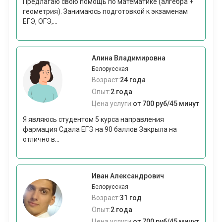
Предлагаю свою помощь по математике (алгебра +
геометрия). Занимаюсь подготовкой к экзаменам
ЕГЭ, ОГЭ,...
Алина Владимировна
Белорусская
Возраст:
24 года
Опыт:
2 года
Цена услуги:
от 700 руб/45 минут
Я являюсь студентом 5 курса направления
фармация Сдала ЕГЭ на 90 баллов Закрыла на
отлично в...
Иван Александрович
Белорусская
Возраст:
31 год
Опыт:
2 года
Цена услуги:
от 700 руб/45 минут