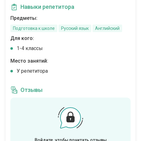
Навыки репетитора
Предметы:
Подготовка к школе
Русский язык
Английский
Для кого:
1-4 классы
Место занятий:
У репетитора
Отзывы
Войдите, чтобы почитать отзывы