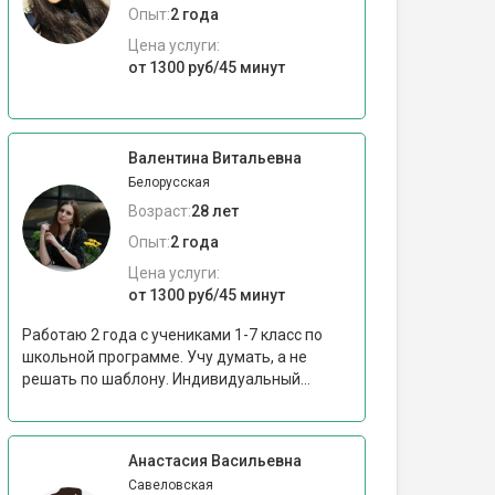
Опыт:
2 года
Цена услуги:
от 1300 руб/45 минут
Валентина Витальевна
Белорусская
Возраст:
28 лет
Опыт:
2 года
Цена услуги:
от 1300 руб/45 минут
Работаю 2 года с учениками 1-7 класс по
школьной программе. Учу думать, а не
решать по шаблону. Индивидуальный...
Анастасия Васильевна
Савеловская