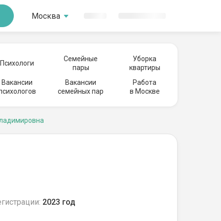
Москва
Семейные
Уборка
Психологи
пары
квартиры
Вакансии
Вакансии
Работа
психологов
семейных пар
в Москве
Владимировна
егистрации:
2023 год