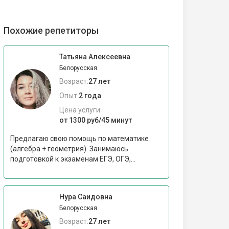
Похожие репетиторы
Татьяна Алексеевна
Белорусская
Возраст:
27 лет
Опыт:
2 года
Цена услуги:
от 1300 руб/45 минут
Предлагаю свою помощь по математике
(алгебра + геометрия). Занимаюсь
подготовкой к экзаменам ЕГЭ, ОГЭ,...
Нура Саидовна
Белорусская
Возраст:
27 лет