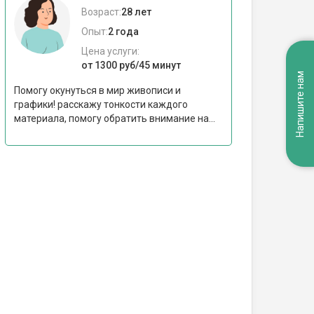
Возраст:
28 лет
Опыт:
2 года
Цена услуги:
от 1300 руб/45 минут
Напишите нам
Помогу окунуться в мир живописи и
графики! расскажу тонкости каждого
материала, помогу обратить внимание на...