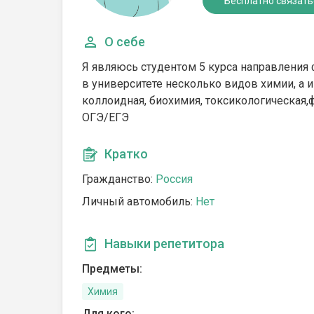
Бесплатно связать
О себе
Я являюсь студентом 5 курса направления 
в университете несколько видов химии, а и
коллоидная, биохимия, токсикологическая,
ОГЭ/ЕГЭ
Кратко
Гражданство:
Россия
Личный автомобиль:
Нет
Навыки репетитора
Предметы:
Химия
Для кого: