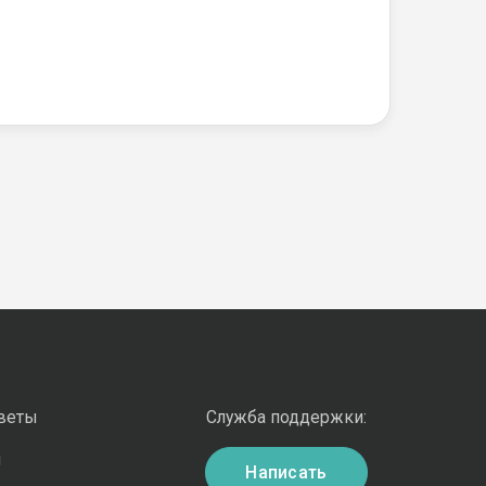
оветы
Служба поддержки:
и
Написать