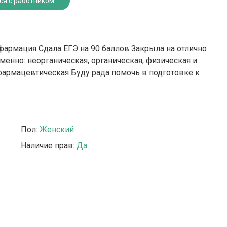
ся с работником
фармация Сдала ЕГЭ на 90 баллов Закрыла на отлично
менно: неорганическая, органическая, физическая и
фармацевтическая Буду рада помочь в подготовке к
Пол:
Женский
Наличие прав:
Да