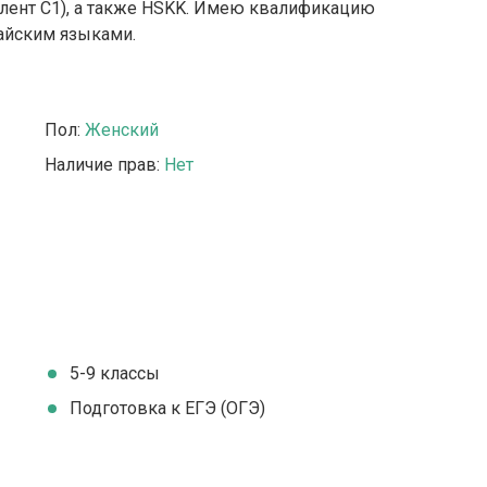
лент С1), а также HSKK. Имею квалификацию
тайским языками.
Пол:
Женский
Наличие прав:
Нет
5-9 классы
Подготовка к ЕГЭ (ОГЭ)