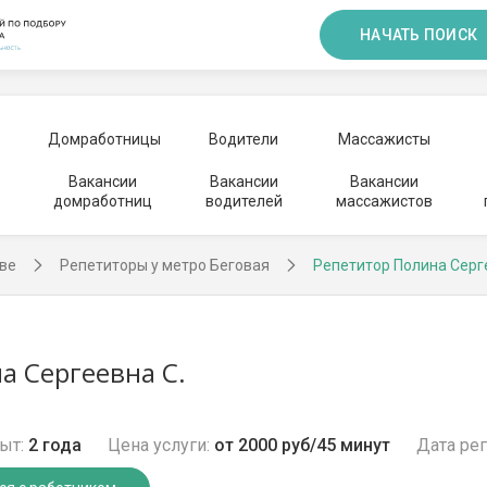
НАЧАТЬ ПОИСК
Домработницы
Водители
Массажисты
Вакансии
Вакансии
Вакансии
домработниц
водителей
массажистов
ве
Репетиторы у метро Беговая
Репетитор Полина Серг
а Сергеевна С.
ыт:
2 года
Цена услуги:
от 2000 руб/45 минут
Дата рег