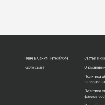
Няня в Санкт-Петербурге
Статьи и с
Карта сайта
О компани
Политика о
персональ
Политика о
файлов coo