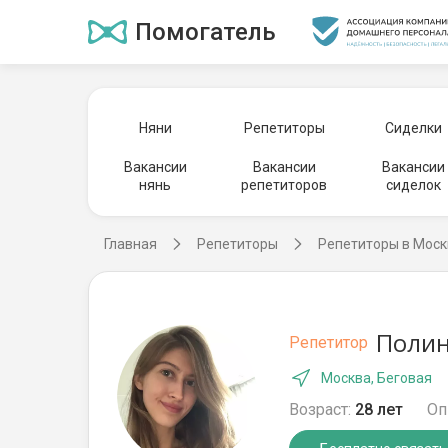
Помогатель
Няни
Репетиторы
Сиделки
Вакансии
Вакансии
Вакансии
нянь
репетиторов
сиделок
Главная
Репетиторы
Репетиторы в Моск
Полин
Репетитор
Москва, Беговая
Возраст:
28 лет
Оп