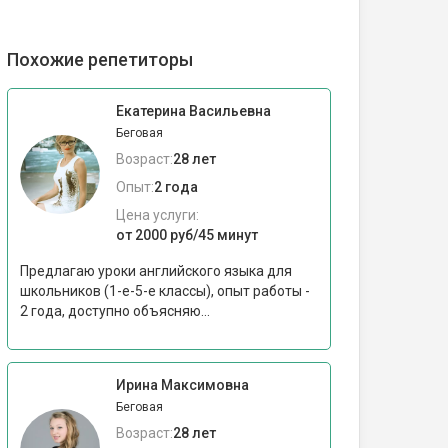
Похожие репетиторы
Екатерина Васильевна
Беговая
Возраст:
28 лет
Опыт:
2 года
Цена услуги:
от 2000 руб/45 минут
Предлагаю уроки английского языка для
школьников (1-е-5-е классы), опыт работы -
2 года, доступно объясняю...
Ирина Максимовна
Беговая
Возраст:
28 лет