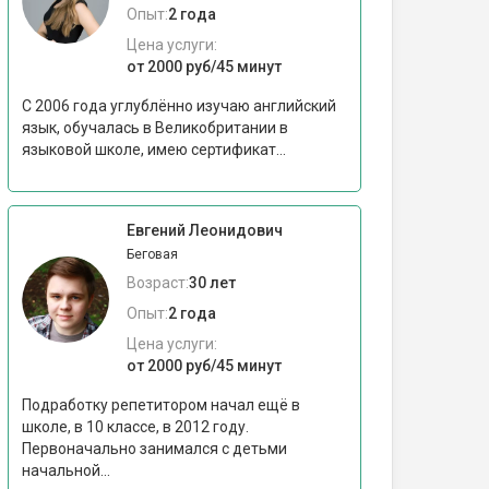
Опыт:
2 года
Цена услуги:
от 2000 руб/45 минут
С 2006 года углублённо изучаю английский
язык, обучалась в Великобритании в
языковой школе, имею сертификат...
Евгений Леонидович
Беговая
Возраст:
30 лет
Опыт:
2 года
Цена услуги:
от 2000 руб/45 минут
Подработку репетитором начал ещё в
школе, в 10 классе, в 2012 году.
Первоначально занимался с детьми
начальной...