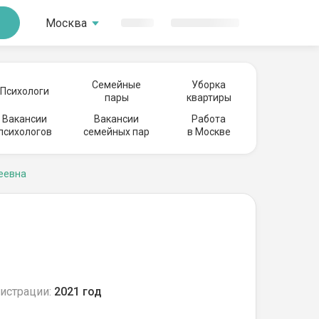
Москва
Семейные
Уборка
Психологи
пары
квартиры
Вакансии
Вакансии
Работа
психологов
семейных пар
в Москве
еевна
истрации:
2021 год