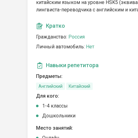
китайским языком на уровне HSK5 (эквива
лингвиста-переводчика с английским и ки
Кратко
Гражданство:
Россия
Личный автомобиль:
Нет
Навыки репетитора
Предметы:
Английский
Китайский
Для кого:
1-4 классы
Дошкольники
Место занятий:
Онлайн