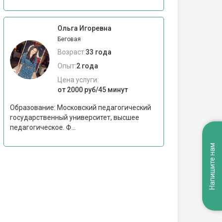
Ольга Игоревна
Беговая
Возраст:
33 года
Опыт:
2 года
Цена услуги:
от 2000 руб/45 минут
Образование: Московский педагогический
государственный университет, высшее
педагогическое. Ф...
Напишите нам