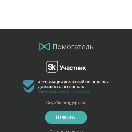
Помогатель
Служба поддержки:
Написать
Статьи и советы