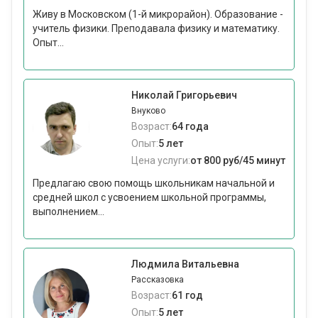
Живу в Московском (1-й микрорайон). Образование -
учитель физики. Преподавала физику и математику.
Опыт...
Николай Григорьевич
Внуково
Возраст:
64 года
Опыт:
5 лет
Цена услуги:
от 800 руб/45 минут
Предлагаю свою помощь школьникам начальной и
средней школ с усвоением школьной программы,
выполнением...
Людмила Витальевна
Рассказовка
Возраст:
61 год
Опыт:
5 лет