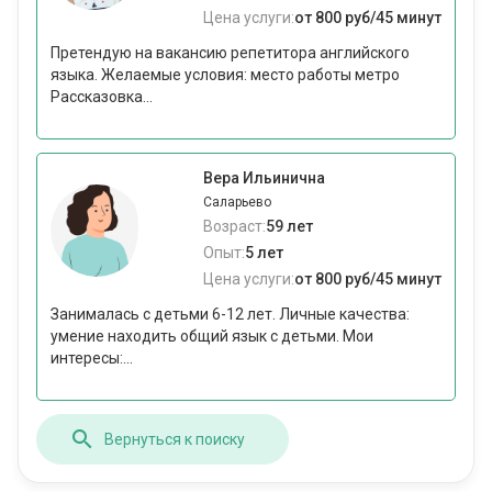
Цена услуги:
от 800 руб/45 минут
Претендую на вакансию репетитора английского
языка. Желаемые условия: место работы метро
Рассказовка...
Вера Ильинична
Саларьево
Возраст:
59 лет
Опыт:
5 лет
Цена услуги:
от 800 руб/45 минут
Занималась с детьми 6-12 лет. Личные качества:
умение находить общий язык с детьми. Мои
интересы:...
Вернуться к поиску