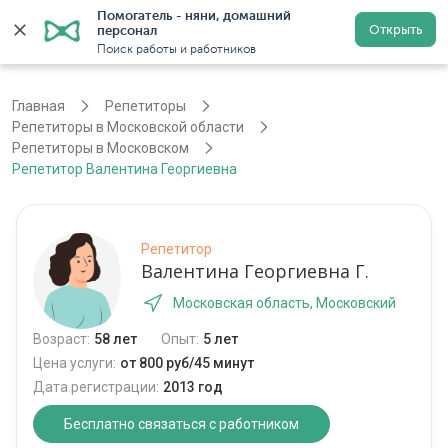
Помогатель - няни, домашний 
Открыть
персонал
Москва
Войти
Регистрация
Поиск работы и работников
Главная
Репетиторы
Репетиторы в Московской области
Репетиторы в Московском
Репетитор Валентина Георгиевна
Репетитор
Валентина Георгиевна Г.
Московская область, Московский
Возраст:
58 лет
Опыт:
5 лет
Цена услуги:
от 800 руб/45 минут
Дата регистрации:
2013 год
Бесплатно связаться с работником