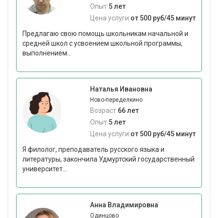
Опыт:
5 лет
Цена услуги:
от 500 руб/45 минут
Предлагаю свою помощь школьникам начальной и
средней школ с усвоением школьной программы,
выполнением...
Наталья Ивановна
Ново-переделкино
Возраст:
66 лет
Опыт:
5 лет
Цена услуги:
от 500 руб/45 минут
Я филолог, преподаватель русского языка и
литературы, закончила Удмуртский государственный
университет...
Анна Владимировна
Одинцово