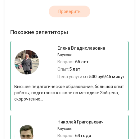
Проверить
Похожие репетиторы
Елена Владиславовна
Внуково
Возраст:
65 лет
Опыт:
5 лет
Цена услуги:
от 500 руб/45 минут
Высшее педагогическое образование, большой опыт
работы, подготовка к школе по методике Зайцева,
скорочтение...
Николай Григорьевич
Внуково
Возраст:
64 года