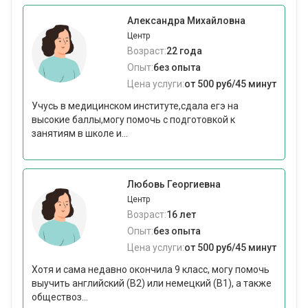
Александра Михайловна
Центр
Возраст:
22 года
Опыт:
без опыта
Цена услуги:
от 500 руб/45 минут
Учусь в медицинском институте,сдала егэ на
высокие баллы,могу помочь с подготовкой к
занятиям в школе и...
Любовь Георгиевна
Центр
Возраст:
16 лет
Опыт:
без опыта
Цена услуги:
от 500 руб/45 минут
Хотя и сама недавно окончила 9 класс, могу помочь
выучить английский (В2) или немецкий (В1), а также
обществоз...