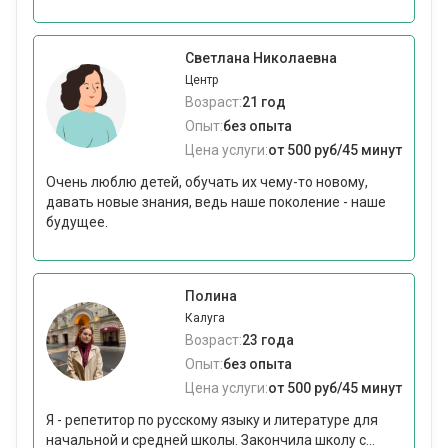
Светлана Николаевна
Центр
Возраст:
21 год
Опыт:
без опыта
Цена услуги:
от 500 руб/45 минут
Очень люблю детей, обучать их чему-то новому,
давать новые знания, ведь наше поколение - наше
будущее.
Полина
Калуга
Возраст:
23 года
Опыт:
без опыта
Цена услуги:
от 500 руб/45 минут
Я - репетитор по русскому языку и литературе для
начальной и средней школы. Закончила школу с...