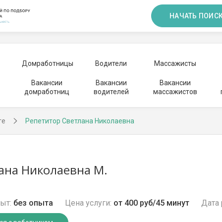
НАЧАТЬ ПОИС
Домработницы
Водители
Массажисты
Вакансии
Вакансии
Вакансии
домработниц
водителей
массажистов
ге
Репетитор Светлана Николаевна
ана Николаевна М.
ыт:
без опыта
Цена услуги:
от 400 руб/45 минут
Дата 