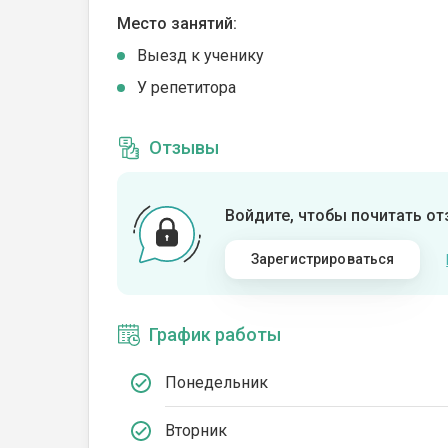
Место занятий:
Выезд к ученику
У репетитора
Отзывы
Войдите, чтобы почитать о
Зарегистрироваться
График работы
Понедельник
Вторник