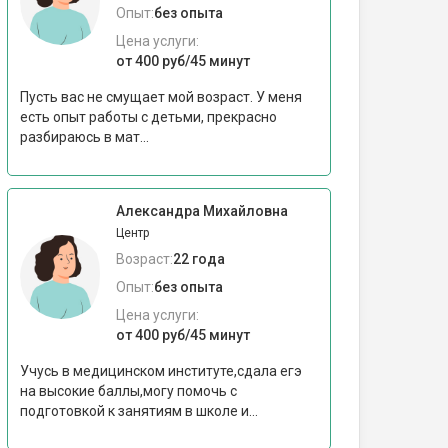
Опыт:
без опыта
Цена услуги:
от 400 руб/45 минут
Пусть вас не смущает мой возраст. У меня
есть опыт работы с детьми, прекрасно
разбираюсь в мат...
Александра Михайловна
Центр
Возраст:
22 года
Опыт:
без опыта
Цена услуги:
от 400 руб/45 минут
Учусь в медицинском институте,сдала егэ
на высокие баллы,могу помочь с
подготовкой к занятиям в школе и...