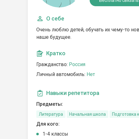
Бесплатно связать
О себе
Очень люблю детей, обучать их чему-то но
наше будущее.
Кратко
Гражданство:
Россия
Личный автомобиль:
Нет
Навыки репетитора
Предметы:
Литература
Начальная школа
Подготовка 
Для кого:
1-4 классы