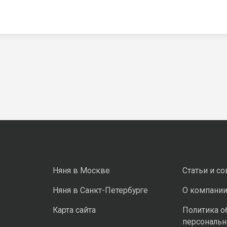
Няня в Москве
Статьи и с
Няня в Санкт-Петербурге
О компани
Карта сайта
Политика о
персональ