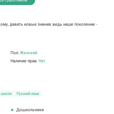
ся с работником
вому, давать новые знания, ведь наше поколение -
Пол:
Женский
Наличие прав:
Нет
к школе
Русский язык
Дошкольники