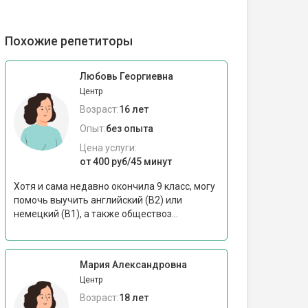
Похожие репетиторы
Любовь Георгиевна
Центр
Возраст:
16 лет
Опыт:
без опыта
Цена услуги:
от 400 руб/45 минут
Хотя и сама недавно окончила 9 класс, могу
помочь выучить английский (В2) или
немецкий (В1), а также обществоз...
Мария Александровна
Центр
Возраст:
18 лет