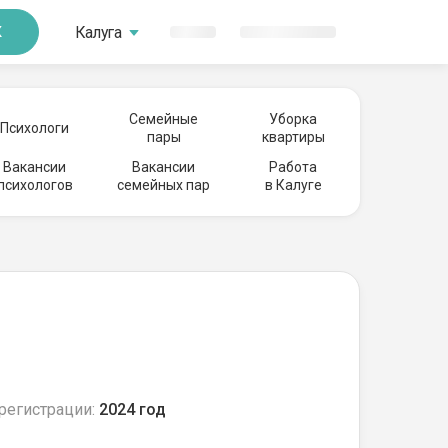
Калуга
К
Семейные
Уборка
Психологи
пары
квартиры
Вакансии
Вакансии
Работа
психологов
семейных пар
в Калуге
регистрации:
2024 год