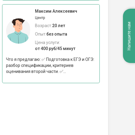
Максим Алексеевич
Центр
Напишите нам
Возраст:
20 лет
Опыт:
без опыта
Цена услуги:
от 400 руб/45 минут
Что я предлагаю: ✅ Подготовка к ЕГЭ и ОГЭ:
разбор спецификации, критериев
оценивания второй части. ✅...