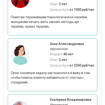
Опыт:
2 лет
Цена услуги:
от 1000 руб/час
Помогаю пережившим психологическое насилие
женщинам начать жить заново, методы арт -
терапии, сказко терапии,...
Анна Александровна
Фрунзенская
Возраст:
40 лет
Опыт:
2 лет
Цена услуги:
от 2500 руб/час
Свою основную задачу как психолога я вижу в том,
чтобы помочь клиенту избавиться от «пустых»
страданий...
Екатерина Владимировна
Фрунзенская