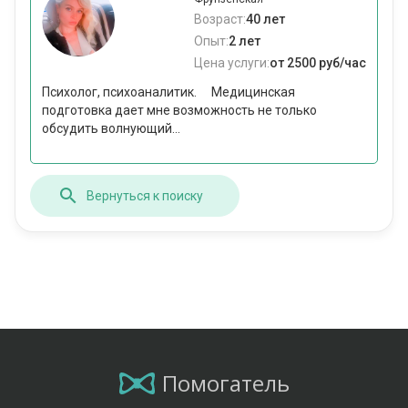
Возраст:
40 лет
Опыт:
2 лет
Цена услуги:
от 2500 руб/час
Психолог, психоаналитик. ⠀ ‌Медицинская
подготовка дает мне возможность не только
обсудить волнующий...
Вернуться к поиску
Помогатель