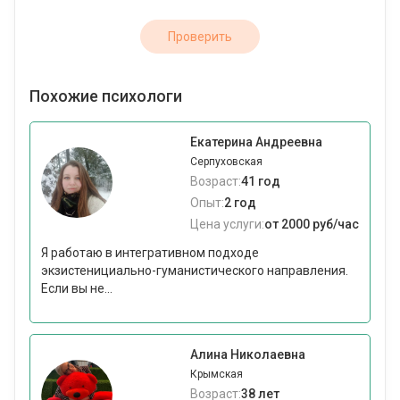
Проверить
Похожие психологи
Екатерина Андреевна
Серпуховская
Возраст:
41 год
Опыт:
2 год
Цена услуги:
от 2000 руб/час
Я работаю в интегративном подходе
экзистенициально-гуманистического направления.
Если вы не...
Алина Николаевна
Крымская
Возраст:
38 лет