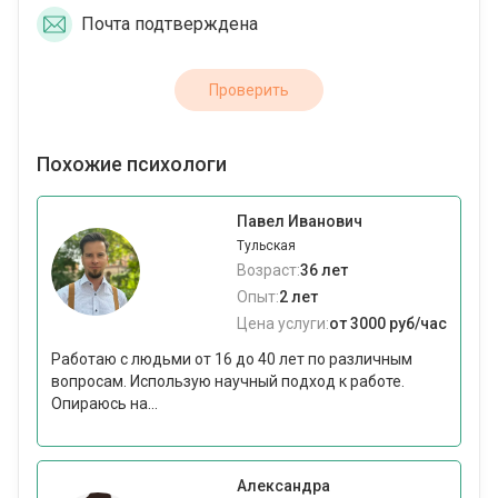
Почта подтверждена
Проверить
Похожие психологи
Павел Иванович
Тульская
Возраст:
36 лет
Опыт:
2 лет
Цена услуги:
от 3000 руб/час
Работаю с людьми от 16 до 40 лет по различным
вопросам. Использую научный подход к работе.
Опираюсь на...
Александра