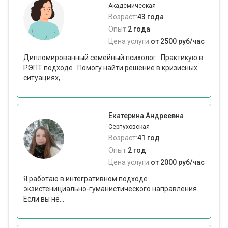
Академическая
Возраст:
43 года
Опыт:
2 года
Цена услуги:
от 2500 руб/час
Дипломированный семейный психолог . Практикую в
РЭПТ подходе . Помогу найти решение в кризисных
ситуациях,...
Екатерина Андреевна
Серпуховская
Возраст:
41 год
Опыт:
2 год
Цена услуги:
от 2000 руб/час
Я работаю в интегративном подходе
экзистенициально-гуманистического направления.
Если вы не...