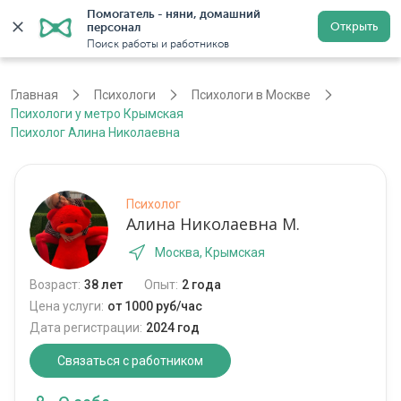
Помогатель - няни, домашний 
Открыть
персонал
Москва
Войти
Регистрация
Поиск работы и работников
Главная
Психологи
Психологи в Москве
Психологи у метро Крымская
Психолог Алина Николаевна
Психолог
Алина Николаевна М.
Москва, Крымская
Возраст:
38 лет
Опыт:
2 года
Цена услуги:
от 1000 руб/час
Дата регистрации:
2024 год
Связаться с работником