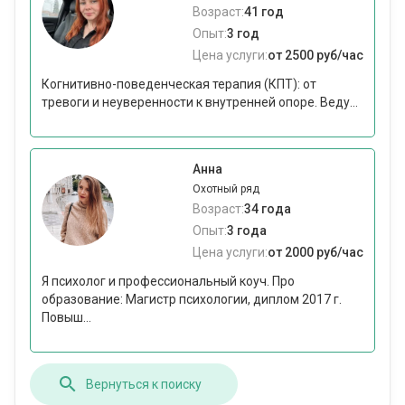
Возраст:
41 год
Опыт:
3 год
Цена услуги:
от 2500 руб/час
Когнитивно-поведенческая терапия (КПТ): от
тревоги и неуверенности к внутренней опоре. Веду...
Анна
Охотный ряд
Возраст:
34 года
Опыт:
3 года
Цена услуги:
от 2000 руб/час
Я психолог и профессиональный коуч. Про
образование: Магистр психологии, диплом 2017 г.
Повыш...
Вернуться к поиску