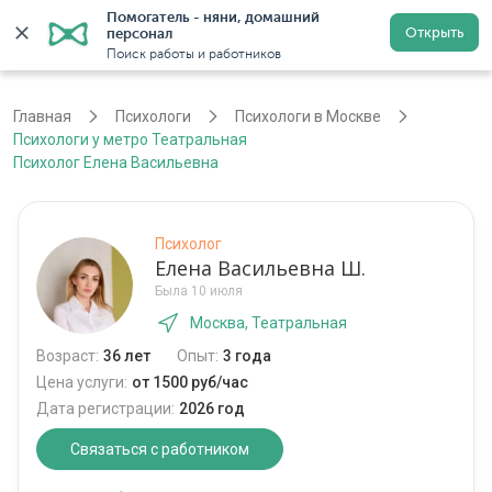
Помогатель - няни, домашний 
Открыть
персонал
Москва
Войти
Регистрация
Поиск работы и работников
Главная
Психологи
Психологи в Москве
Психологи у метро Театральная
Психолог Елена Васильевна
Психолог
Елена Васильевна Ш.
Была 10 июля
Москва, Театральная
Возраст:
36 лет
Опыт:
3 года
Цена услуги:
от 1500 руб/час
Дата регистрации:
2026 год
Связаться с работником