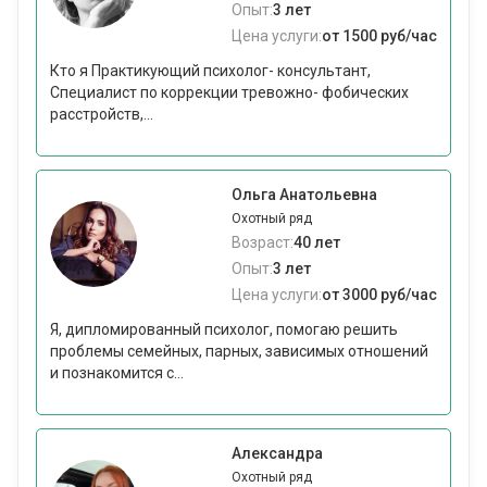
Опыт:
3 лет
Цена услуги:
от 1500 руб/час
Кто я Практикующий психолог- консультант,
Специалист по коррекции тревожно- фобических
расстройств,...
Ольга Анатольевна
Охотный ряд
Возраст:
40 лет
Опыт:
3 лет
Цена услуги:
от 3000 руб/час
Я, дипломированный психолог, помогаю решить
проблемы семейных, парных, зависимых отношений
и познакомится с...
Александра
Охотный ряд