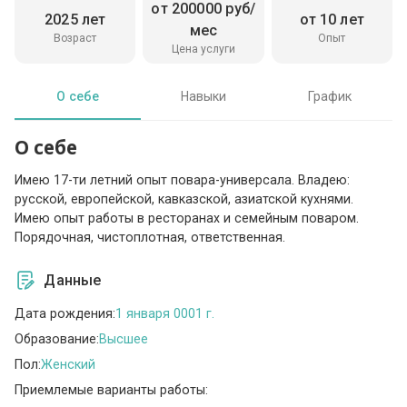
от 200000 руб/
2025 лет
от 10 лет
мес
Возраст
Опыт
Цена услуги
О себе
Навыки
График
О себе
Имею 17-ти летний опыт повара-универсала. Владею:
русской, европейской, кавказской, азиатской кухнями.
Имею опыт работы в ресторанах и семейным поваром.
Порядочная, чистоплотная, ответственная.
Данные
Дата рождения:
1 января 0001 г.
Образование:
Высшее
Пол:
Женский
Приемлемые варианты работы: