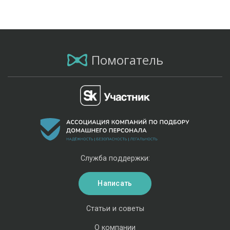
Помогатель
Служба поддержки:
Написать
Статьи и советы
О компании