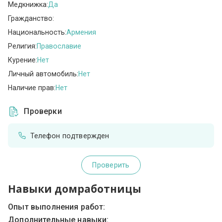
Медкнижка:
Да
Гражданство:
Национальность:
Армения
Религия:
Православие
Курение:
Нет
Личный автомобиль:
Нет
Наличие прав:
Нет
Проверки
Телефон подтвержден
Проверить
Навыки домработницы
Опыт выполнения работ:
Дополнительные навыки: