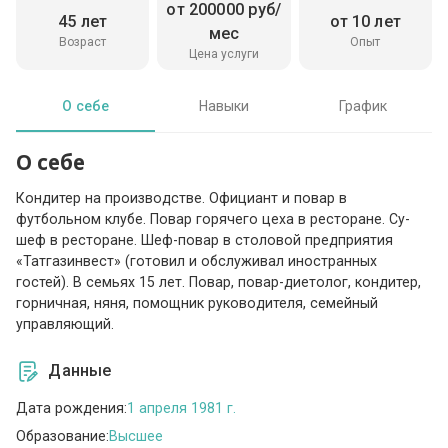
от 200000 руб/
45 лет
от 10 лет
мес
Возраст
Опыт
Цена услуги
О себе
Навыки
График
О себе
Кондитер на производстве. Официант и повар в
футбольном клубе. Повар горячего цеха в ресторане. Су-
шеф в ресторане. Шеф-повар в столовой предприятия
«Татгазинвест» (готовил и обслуживал иностранных
гостей). В семьях 15 лет. Повар, повар-диетолог, кондитер,
горничная, няня, помощник руководителя, семейный
управляющий.
Данные
Дата рождения:
1 апреля 1981 г.
Образование:
Высшее