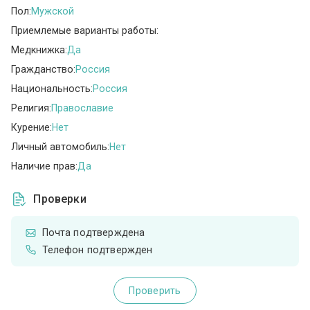
Пол:
Мужской
Приемлемые варианты работы:
Медкнижка:
Да
Гражданство:
Россия
Национальность:
Россия
Религия:
Православие
Курение:
Нет
Личный автомобиль:
Нет
Наличие прав:
Да
Проверки
Почта подтверждена
Телефон подтвержден
Проверить