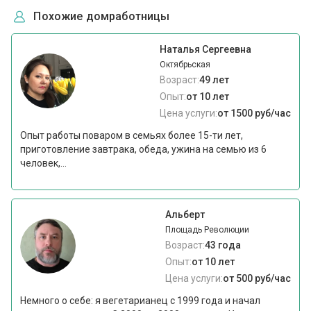
Похожие домработницы
Наталья Сергеевна
Октябрьская
Возраст:
49 лет
Опыт:
от 10 лет
Цена услуги:
от 1500 руб/час
Опыт работы поваром в семьях более 15-ти лет,
приготовление завтрака, обеда, ужина на семью из 6
человек,...
Альберт
Площадь Революции
Возраст:
43 года
Опыт:
от 10 лет
Цена услуги:
от 500 руб/час
Немного о себе: я вегетарианец с 1999 года и начал