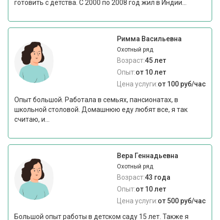
готовить с детства. С 2000 по 2008 год жил в Индии...
Римма Васильевна
Охотный ряд
Возраст:
45 лет
Опыт:
от 10 лет
Цена услуги:
от 100 руб/час
Опыт большой. Работала в семьях, пансионатах, в
школьной столовой. Домашнюю еду любят все, я так
считаю, и...
Вера Геннадьевна
Охотный ряд
Возраст:
43 года
Опыт:
от 10 лет
Цена услуги:
от 500 руб/час
Большой опыт работы в детском саду 15 лет. Также я