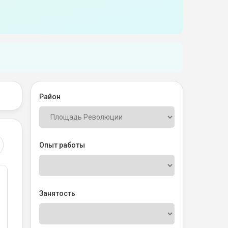
Район
Опыт работы
Занятость