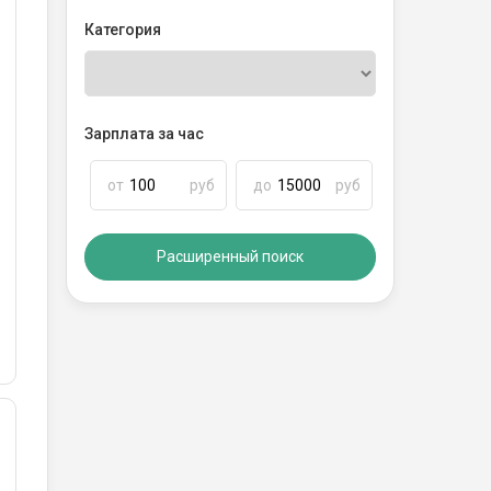
Категория
Зарплата за час
от
руб
до
руб
Расширенный поиск