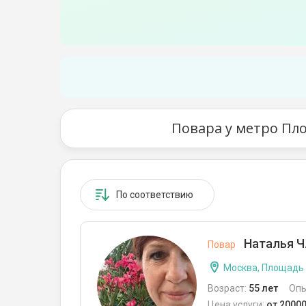
Повара у метро Пл
По соответствию
Наталья Ч
Повар
Москва, Площадь
Возраст:
55 лет
Опы
Цена услуги:
от 2000