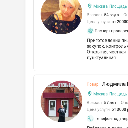
Москва, Площадь
Возраст:
54 года
О
Цена услуги:
от 2000
Паспорт провере
Приготовление пищ
закупок, контроль 
Открытая, честная,
пунктуальная.
Людмила 
Повар
Москва, Площадь
Возраст:
57 лет
Опы
Цена услуги:
от 3000
Телефон подтве