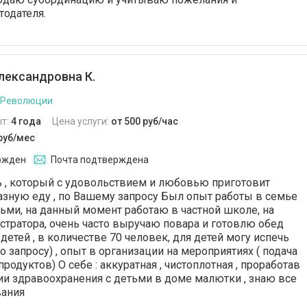
тодателя.
лександровна К.
 Революции
т:
4 года
Цена услуги:
от 500 руб/час
 руб/мес
ржден
Почта подтверждена
ь , который с удовольствием и любовью приготовит
зную еду , по Вашему запросу Был опыт работы в семье
тьми, на данный момент работаю в частной школе, на
тратора, очень часто выручаю повара и готовлю обед
детей , в количестве 70 человек, для детей могу испечь
о запросу) , опыт в организации на мероприятиях ( подача
 продуктов) О себе : аккуратная , чистоплотная , проработав
ии здравоохранения с детьми в доме малютки , знаю все
вания