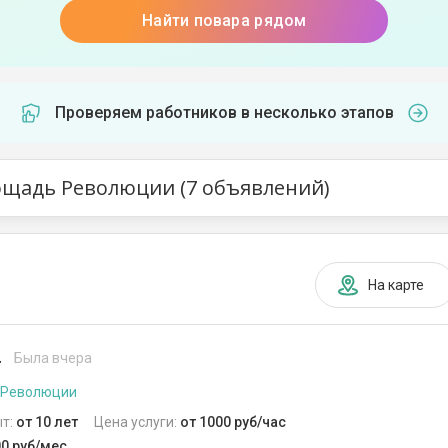
Найти повара рядом
Проверяем работников в несколько этапов
ощадь Революции (7 объявлений)
На карте
.
Была вчера
 Революции
т:
от 10 лет
Цена услуги:
от 1000 руб/час
00 руб/мес