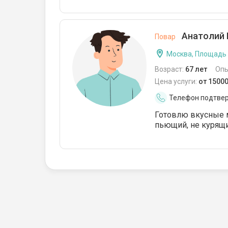
Анатолий 
Повар
Москва, Площадь
Возраст:
67 лет
Опы
Цена услуги:
от 1500
Телефон подтве
Готовлю вкусные м
пьющий, не курящи