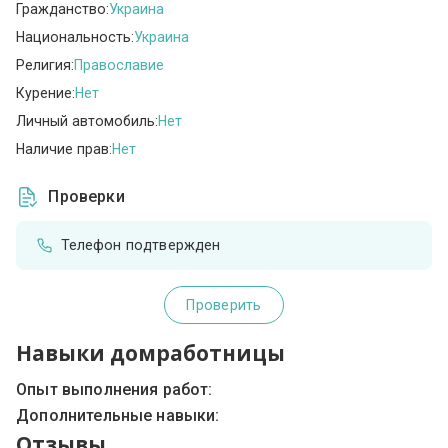
Гражданство:
Украина
Национальность:
Украина
Религия:
Православие
Курение:
Нет
Личный автомобиль:
Нет
Наличие прав:
Нет
Проверки
Телефон подтвержден
Проверить
Навыки домработницы
Опыт выполнения работ:
Дополнительные навыки:
Отзывы