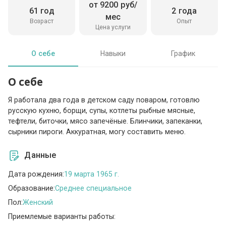
от 9200 руб/
61 год
2 года
мес
Возраст
Опыт
Цена услуги
О себе
Навыки
График
О себе
Я работала два года в детском саду поваром, готовлю
русскую кухню, борщи, супы, котлеты рыбные мясные,
тефтели, биточки, мясо запечёные. Блинчики, запеканки,
сырники пироги. Аккуратная, могу составить меню.
Данные
Дата рождения:
19 марта 1965 г.
Образование:
Среднее специальное
Пол:
Женский
Приемлемые варианты работы: