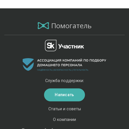
Помогатель
Служба поддержки:
Написать
Статьи и советы
О компании