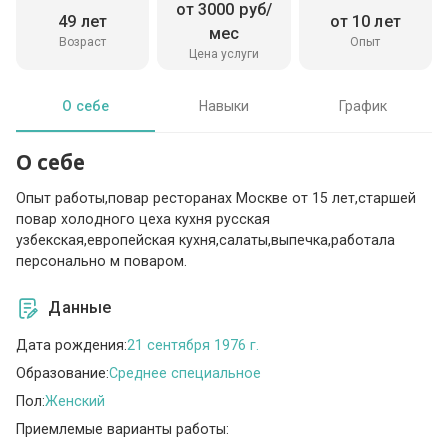
от 3000 руб/
49 лет
от 10 лет
мес
Возраст
Опыт
Цена услуги
О себе
Навыки
График
О себе
Опыт работы,повар ресторанах Москве от 15 лет,старшей
повар холодного цеха кухня русская
узбекская,европейская кухня,салаты,выпечка,работала
персонально м поваром.
Данные
Дата рождения:
21 сентября 1976 г.
Образование:
Среднее специальное
Пол:
Женский
Приемлемые варианты работы: