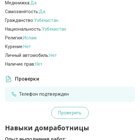
Медкнижка:
Да
Самозанятость:
Да
Гражданство:
Узбекистан
Национальность:
Узбекистан
Религия:
Ислам
Курение:
Нет
Личный автомобиль:
Нет
Наличие прав:
Нет
Проверки
Телефон подтвержден
Проверить
Навыки домработницы
Опыт выполнения работ: