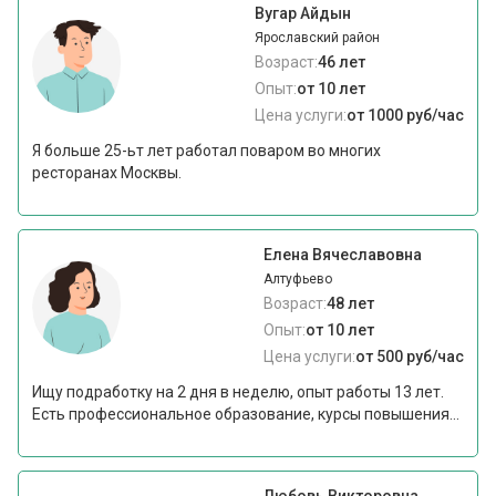
Вугар Айдын
Ярославский район
Возраст:
46 лет
Опыт:
от 10 лет
Цена услуги:
от 1000 руб/час
Я больше 25-ьт лет работал поваром во многих
ресторанах Москвы.
Елена Вячеславовна
Алтуфьево
Возраст:
48 лет
Опыт:
от 10 лет
Цена услуги:
от 500 руб/час
Ищу подработку на 2 дня в неделю, опыт работы 13 лет.
Есть профессиональное образование, курсы повышения...