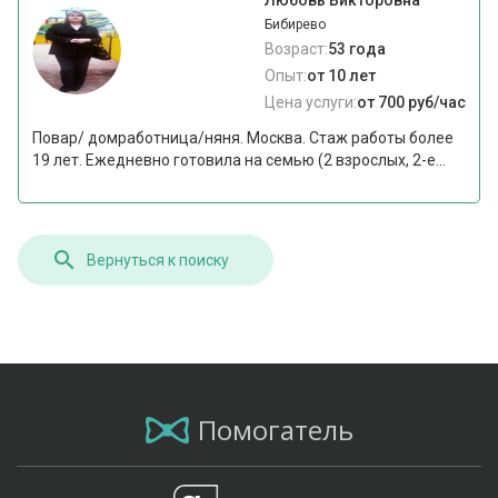
Любовь Викторовна
Бибирево
Возраст:
53 года
Опыт:
от 10 лет
Цена услуги:
от 700 руб/час
Повар/ домработница/няня. Москва. Стаж работы более
19 лет. Ежедневно готовила на семью (2 взрослых, 2-е...
Вернуться к поиску
Помогатель