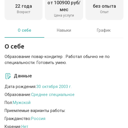
от 100900 руб/
22 года
без опыта
мес
Возраст
Опыт
Цена услуги
О себе
Навыки
График
О себе
Образование повар-кондитер . Работал обычно не по
специальности. Готовить умею.
Данные
Дата рождения:
30 октября 2003 г.
Образование:
Среднее специальное
Пол:
Мужской
Приемлемые варианты работы:
Гражданство:
Россия
Курение:
Нет