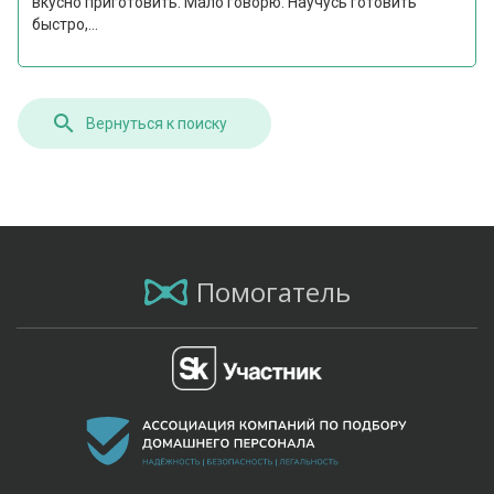
вкусно приготовить. Мало говорю. Научусь готовить
быстро,...
Вернуться к поиску
Помогатель