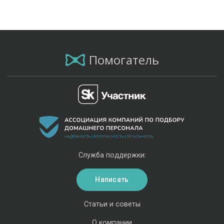
Помогатель
Служба поддержки:
Написать
Статьи и советы
О компании