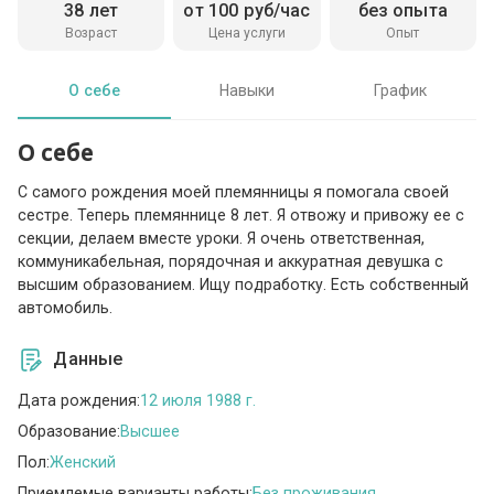
38 лет
от 100 руб/час
без опыта
Возраст
Цена услуги
Опыт
О себе
Навыки
График
О себе
С самого рождения моей племянницы я помогала своей
сестре. Теперь племяннице 8 лет. Я отвожу и привожу ее с
секции, делаем вместе уроки. Я очень ответственная,
коммуникабельная, порядочная и аккуратная девушка с
высшим образованием. Ищу подработку. Есть собственный
автомобиль.
Данные
Дата рождения:
12 июля 1988 г.
Образование:
Высшее
Пол:
Женский
Приемлемые варианты работы:
Без проживания