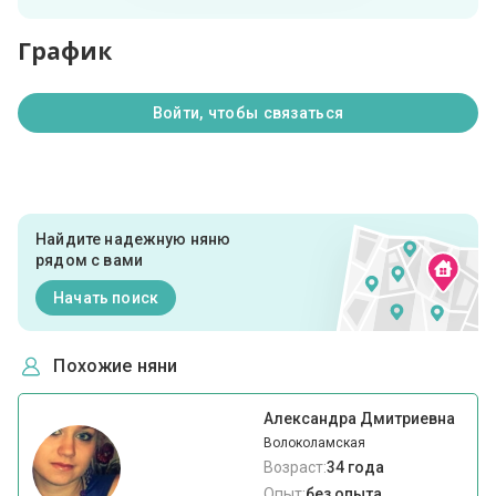
График
Войти, чтобы связаться
Найдите надежную няню
рядом с вами
Начать поиск
Похожие няни
Александра Дмитриевна
Волоколамская
Возраст:
34 года
Опыт:
без опыта