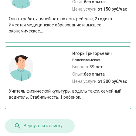
Опыт:
без опыта
Цена услуги:
от 150 руб/час
Опыта работы няней нет, но есть ребенок, 2 годика.
Имеется медицинское образование и высшее
экономическое...
Игорь Григорьевич
Волоколамская
Возраст:
39 лет
Опыт:
без опыта
Цена услуги:
от 300 руб/час
Учитель физической культуры, водиль такси, семейный
водитель. Стабильность, 1 ребенок.
Вернуться к поиску