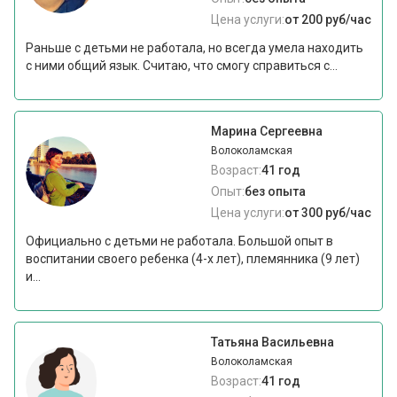
Цена услуги:
от 200 руб/час
Раньше с детьми не работала, но всегда умела находить
с ними общий язык. Считаю, что смогу справиться с...
Марина Сергеевна
Волоколамская
Возраст:
41 год
Опыт:
без опыта
Цена услуги:
от 300 руб/час
Официально с детьми не работала. Большой опыт в
воспитании своего ребенка (4-х лет), племянника (9 лет)
и...
Татьяна Васильевна
Волоколамская
Возраст:
41 год