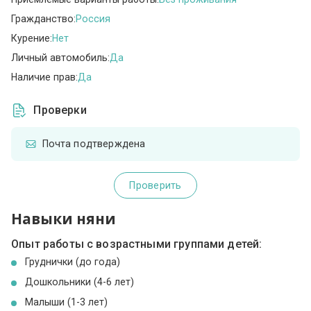
Гражданство:
Россия
Курение:
Нет
Личный автомобиль:
Да
Наличие прав:
Да
Проверки
Почта подтверждена
Проверить
Навыки няни
Опыт работы с возрастными группами детей:
Груднички (до года)
Дошкольники (4-6 лет)
Малыши (1-3 лет)