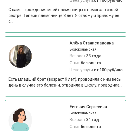
Цена услуги:
от 100 руб/час
С самого рождения моей племянницы я помогала своей
сестре. Теперь племяннице 8 лет. Я отвожу и привожу ее
с...
Алёна Станиславовна
Волоколамская
Возраст:
33 года
Опыт:
без опыта
Цена услуги:
от 100 руб/час
Есть младший брат (возраст 9 лет), проводила с ним весь
день в случае его болезни, отводила в школу, приводила...
Евгения Сергеевна
Волоколамская
Возраст:
31 год
Опыт:
без опыта