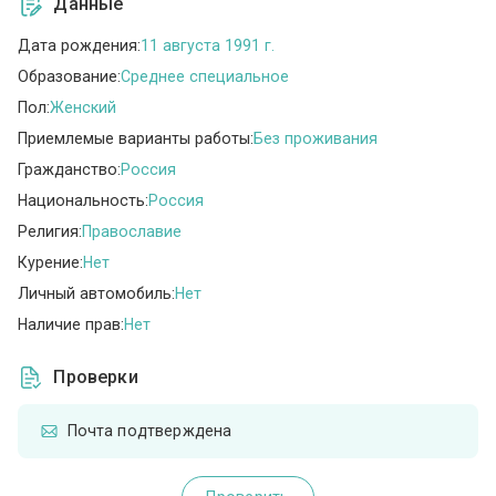
Данные
Дата рождения:
11 августа 1991 г.
Образование:
Среднее специальное
Пол:
Женский
Приемлемые варианты работы:
Без проживания
Гражданство:
Россия
Национальность:
Россия
Религия:
Православие
Курение:
Нет
Личный автомобиль:
Нет
Наличие прав:
Нет
Проверки
Почта подтверждена