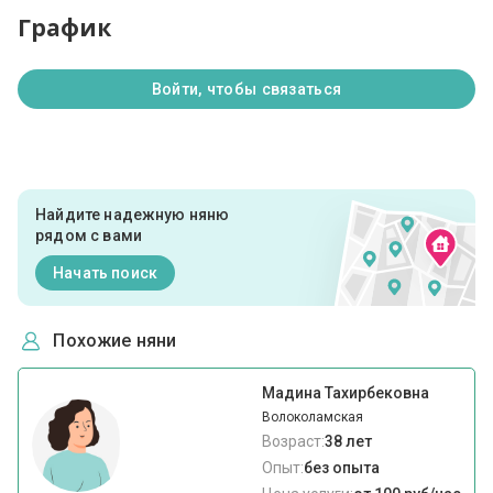
График
Войти, чтобы связаться
Найдите надежную няню
рядом с вами
Начать поиск
Похожие няни
Мадина Тахирбековна
Волоколамская
Возраст:
38 лет
Опыт:
без опыта