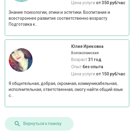
Цена услуги:
от 350 руб/час
Знание психологии‚ этики и эстетики. Воспитание и
всестороннее развитие соответственно возрасту.
Подготовка к...
Юлия Ирековна
Волоколамская
Возраст:
31 год
Опыт:
без опыта
Цена услуги:
от 150 руб/час
Я общительная, добрая, скромная, коммуникабельная,
исполнительная, ответственная, смогу найти общий язык
с...
Вернуться к поиску