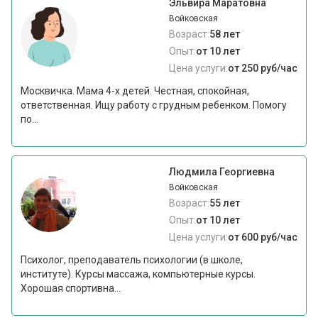
Эльвира Маратовна
Войковская
Возраст:
58 лет
Опыт:
от 10 лет
Цена услуги:
от 250 руб/час
Москвичка. Мама 4-х детей. Честная, спокойная,
ответственная. Ищу работу с грудным ребенком. Помогу
по...
Людмила Георгиевна
Войковская
Возраст:
55 лет
Опыт:
от 10 лет
Цена услуги:
от 600 руб/час
Психолог, преподаватель психологии (в школе,
институте). Курсы массажа, компьютерные курсы.
Хорошая спортивна...