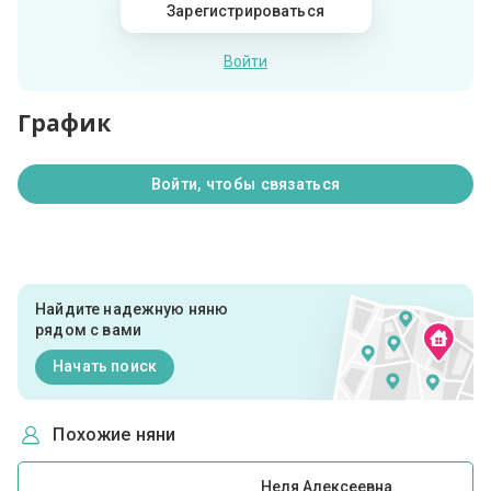
Зарегистрироваться
Войти
График
Войти, чтобы связаться
Найдите надежную няню
рядом с вами
Начать поиск
Похожие няни
Неля Алексеевна