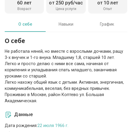
60 лет
от 250 руб/час
от 10 лет
Возраст
Цена услуги
Опыт
О себе
Навыки
График
О себе
Не работала няней, но вместе с взрослыми дочками, ращу
3-х внучек и 1-го внука. Младшему 1,8, старшей 10 лет.
Легко и просто делаю с ними все сама, начиная от
кормления и укладывания спать младшего, заканчивая
уроками со старшей.
Легко нахожу общий язык с детьми. Активная, энергичная,
коммуникабельная, веселая, без вредных привычек.
Проживаю в Москве, район Коптево ул. Большая
Академическая.
Данные
Дата рождения:
22 июля 1966 г.