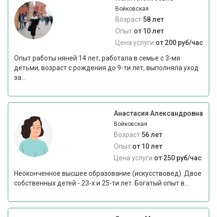
Войковская
Возраст:
58 лет
Опыт:
от 10 лет
Цена услуги:
от 200 руб/час
Опыт работы няней 14 лет, работала в семье с 3-мя
детьми, возраст с рождения до 9-ти лет, выполняла уход
за...
Анастасия Александровна
Войковская
Возраст:
56 лет
Опыт:
от 10 лет
Цена услуги:
от 250 руб/час
Неоконченное высшее образование (искусствовед). Двое
собственных детей - 23-х и 25-ти лет. Богатый опыт в...