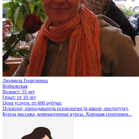
Людмила Георгиевна
Войковская
Возраст:
55 лет
Опыт:
от 10 лет
Цена услуги:
от 600 руб/час
Психолог, преподаватель психологии (в школе, институте).
Курсы массажа, компьютерные курсы. Хорошая спортивна...