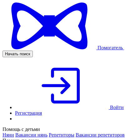
Помогатель
Начать поиск
Войти
Регистрация
Помощь с детьми
Няни
Вакансии нянь
Репетиторы
Вакансии репетиторов