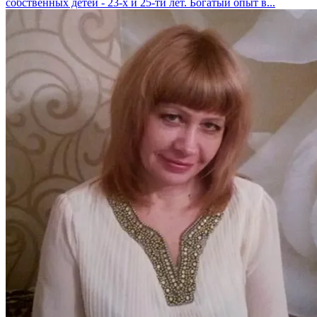
собственных детей - 23-х и 25-ти лет. Богатый опыт в...