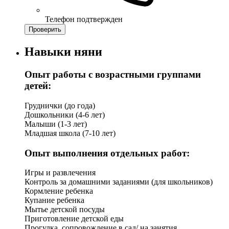
Телефон подтвержден
Проверить
Навыки няни
Опыт работы с возрастными группами
детей:
Груднички (до года)
Дошкольники (4-6 лет)
Малыши (1-3 лет)
Младшая школа (7-10 лет)
Опыт выполнения отдельных работ:
Игры и развлечения
Контроль за домашними заданиями (для школьников)
Кормление ребенка
Купание ребенка
Мытье детской посуды
Приготовление детской еды
Прогулка, сопровождение в сад/ на занятия