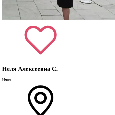
Неля Алексеевна С.
Няня