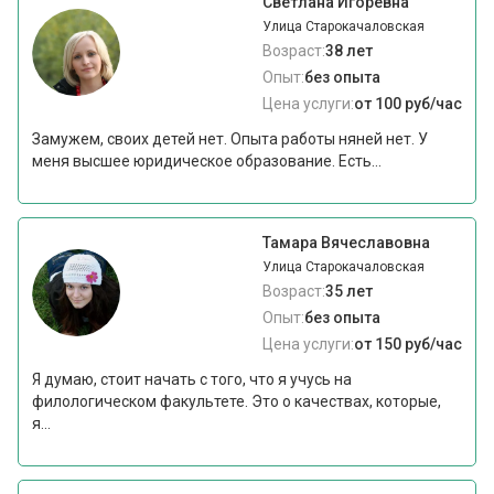
Светлана Игоревна
Улица Старокачаловская
Возраст:
38 лет
Опыт:
без опыта
Цена услуги:
от 100 руб/час
Замужем, своих детей нет. Опыта работы няней нет. У
меня высшее юридическое образование. Есть...
Тамара Вячеславовна
Улица Старокачаловская
Возраст:
35 лет
Опыт:
без опыта
Цена услуги:
от 150 руб/час
Я думаю, стоит начать с того, что я учусь на
филологическом факультете. Это о качествах, которые,
я...