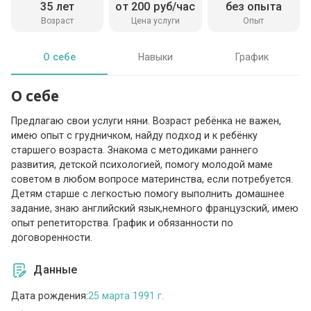
35 лет
от 200 руб/час
без опыта
Возраст
Цена услуги
Опыт
О себе
Навыки
График
О себе
Предлагаю свои услуги няни. Возраст ребёнка не важен,
имею опыт с грудничком, найду подход и к ребёнку
старшего возраста. Знакома с методиками раннего
развития, детской психологией, помогу молодой маме
советом в любом вопросе материнства, если потребуется.
Детям старше с легкостью помогу выполнить домашнее
задание, знаю английский язык,немного французский, имею
опыт репетиторства. График и обязанности по
договоренности.
Данные
Дата рождения:
25 марта 1991 г.