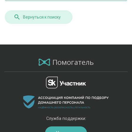
Вернуться к поиску
Помогатель
Служба поддержки: