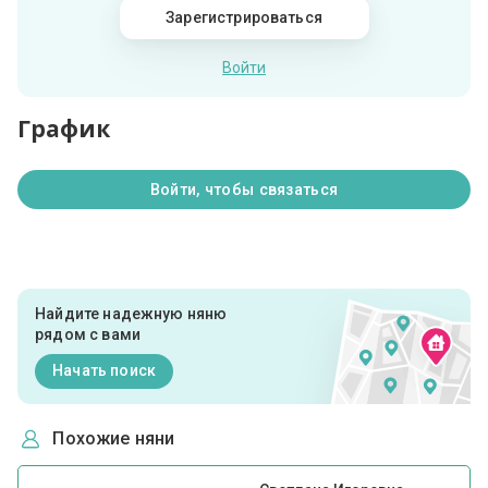
Зарегистрироваться
Войти
График
Войти, чтобы связаться
Найдите надежную няню
рядом с вами
Начать поиск
Похожие няни