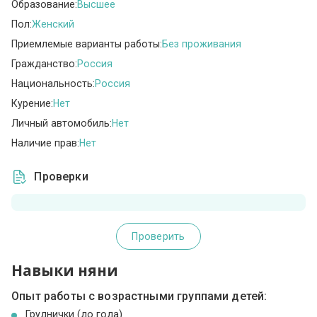
Образование:
Высшее
Пол:
Женский
Приемлемые варианты работы:
Без проживания
Гражданство:
Россия
Национальность:
Россия
Курение:
Нет
Личный автомобиль:
Нет
Наличие прав:
Нет
Проверки
Проверить
Навыки няни
Опыт работы с возрастными группами детей:
Груднички (до года)