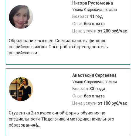
Нигора Рустемовна
Улица Старокачаловская
Возраст:
41 год
Опыт:
без опыта
Цена услуги:
от 200 руб/час
Образование: высшее. Специальность: филолог
английского языка. Опыт работы: преподаватель
английского и...
Анастасия Сергеевна
Улица Старокачаловская
Возраст:
33 года
Опыт:
без опыта
Цена услуги:
от 100 руб/час
Студентка 2-го курса очной формы обучения по
специальности "Педагогика и методика начального
образования&...