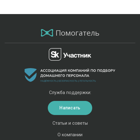
Помогатель
Служба поддержки:
Написать
Статьи и советы
О компании