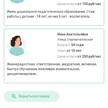
Цена услуги:
от 150 руб/час
Имею дошкольное педагогическое образование. Стаж
работы с детьми - 18 лет, из них 6 лет - воспитатель...
Инна Анатольевна
Улица Старокачаловская
Возраст:
54 года
Опыт:
от 10 лет
Цена услуги:
от 250 руб/час
Жизнерадостная, ответственная, аккуратная, активная,
быстро обучаемая; вежливая; внимательная,
дисциплинирован...
Вернуться к поиску