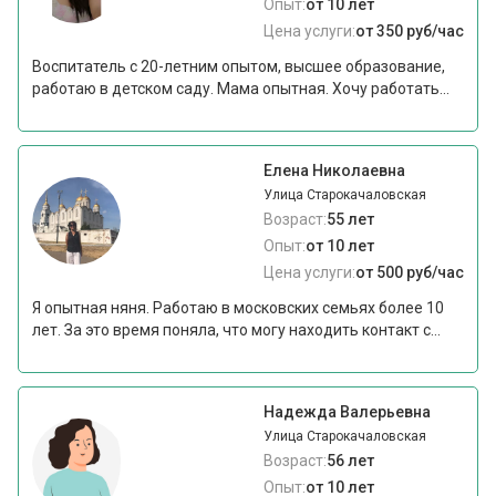
Опыт:
от 10 лет
Цена услуги:
от 350 руб/час
Воспитатель с 20-летним опытом, высшее образование,
работаю в детском саду. Мама опытная. Хочу работать...
Елена Николаевна
Улица Старокачаловская
Возраст:
55 лет
Опыт:
от 10 лет
Цена услуги:
от 500 руб/час
Я опытная няня. Работаю в московских семьях более 10
лет. За это время поняла, что могу находить контакт с...
Надежда Валерьевна
Улица Старокачаловская
Возраст:
56 лет
Опыт:
от 10 лет