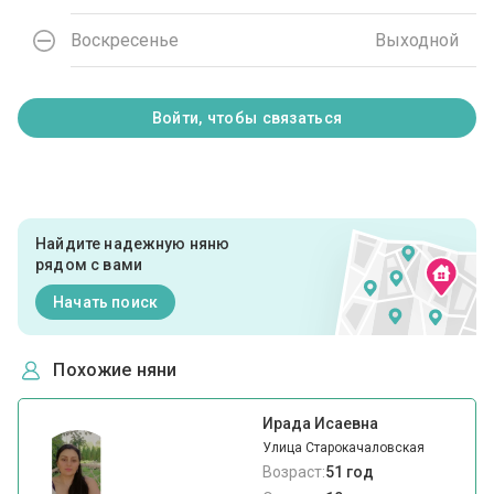
Воскресенье
Выходной
Войти, чтобы связаться
Найдите надежную няню
рядом с вами
Начать поиск
Похожие няни
Ирада Исаевна
Улица Старокачаловская
Возраст:
51 год