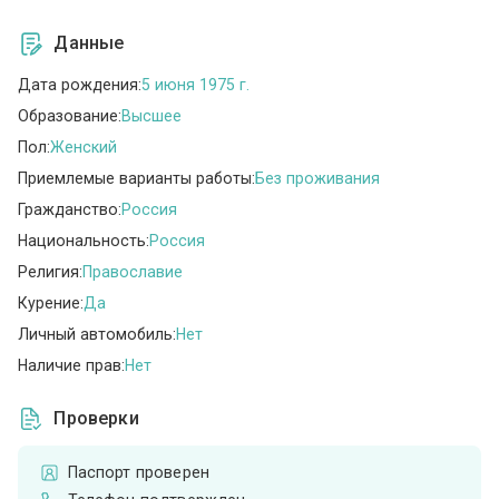
Данные
Дата рождения:
5 июня 1975 г.
Образование:
Высшее
Пол:
Женский
Приемлемые варианты работы:
Без проживания
Гражданство:
Россия
Национальность:
Россия
Религия:
Православие
Курение:
Да
Личный автомобиль:
Нет
Наличие прав:
Нет
Проверки
Паспорт проверен