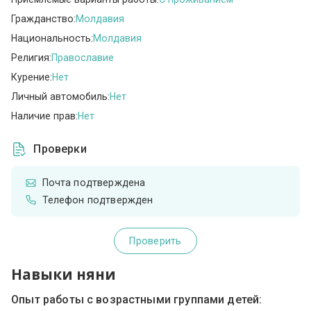
Гражданство:
Молдавия
Национальность:
Молдавия
Религия:
Православие
Курение:
Нет
Личный автомобиль:
Нет
Наличие прав:
Нет
Проверки
Почта подтверждена
Телефон подтвержден
Проверить
Навыки няни
Опыт работы с возрастными группами детей: