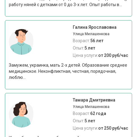
работу няней с детками от 0 до 3-х лет. Опыт работы в...
Галина Ярославовна
Улица Милашенкова
Возраст:
56 лет
Опыт:
5 лет
Цена услуги:
от 200 руб/час
Замужем, украинка, мать 2-х детей. Образование среднее
медицинское. Неконфликтная, честная, порядочная,
люблю...
Тамара Дмитриевна
Улица Милашенкова
Возраст:
62 года
Опыт:
5 лет
Цена услуги:
от 250 руб/час