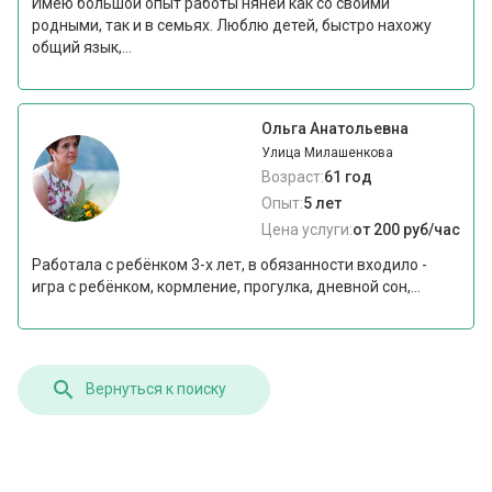
Имею большой опыт работы няней как со своими
родными, так и в семьях. Люблю детей, быстро нахожу
общий язык,...
Ольга Анатольевна
Улица Милашенкова
Возраст:
61 год
Опыт:
5 лет
Цена услуги:
от 200 руб/час
Работала с ребёнком 3-х лет, в обязанности входило -
игра с ребёнком, кормление, прогулка, дневной сон,...
Вернуться к поиску