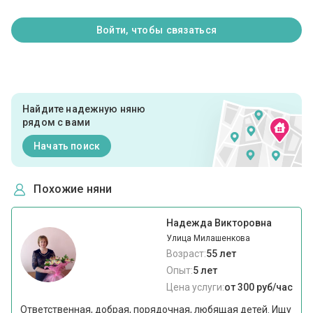
Войти, чтобы связаться
Найдите надежную няню
рядом с вами
Начать поиск
Похожие няни
Надежда Викторовна
Улица Милашенкова
Возраст:
55 лет
Опыт:
5 лет
Цена услуги:
от 300 руб/час
Ответственная, добрая, порядочная, любящая детей. Ищу