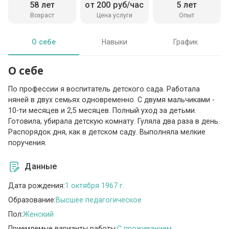
58 лет
от 200 руб/час
5 лет
Возраст
Цена услуги
Опыт
О себе
Навыки
График
О себе
По профессии я воспитатель детского сада. Работала
няней в двух семьях одновременно. С двумя мальчиками -
10-ти месяцев и 2,5 месяцев. Полный уход за детьми.
Готовила, убирала детскую комнату. Гуляла два раза в день.
Распорядок дня, как в детском саду. Выполняла мелкие
поручения.
Данные
Дата рождения:
1 октября 1967 г.
Образование:
Высшее педагогическое
Пол:
Женский
Приемлемые варианты работы:
C проживанием