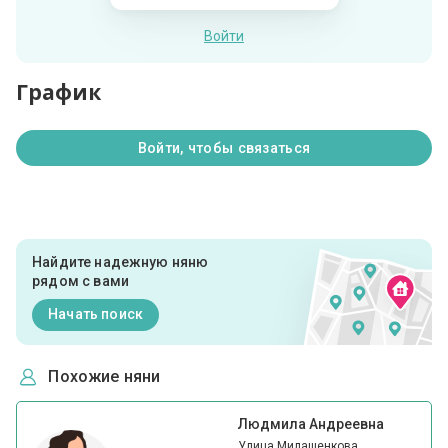
Войти
График
Войти, чтобы связаться
Найдите надежную няню
рядом с вами
Начать поиск
Похожие няни
Людмила Андреевна
Улица Милашенкова