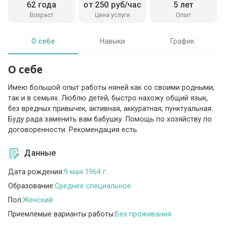
62 года
от 250 руб/час
5 лет
Возраст
Цена услуги
Опыт
О себе
Навыки
График
О себе
Имею большой опыт работы няней как со своими родными,
так и в семьях. Люблю детей, быстро нахожу общий язык,
без вредных привычек, активная, аккуратная, пунктуальная.
Буду рада заменить вам бабушку. Помощь по хозяйству по
договоренности. Рекомендация есть.
Данные
Дата рождения:
9 мая 1964 г.
Образование:
Среднее специальное
Пол:
Женский
Приемлемые варианты работы:
Без проживания