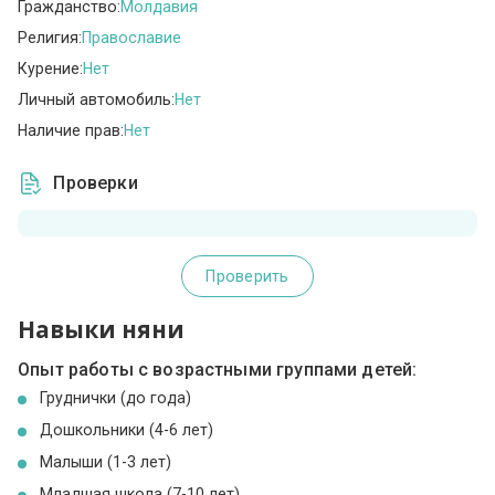
Гражданство:
Молдавия
Религия:
Православие
Курение:
Нет
Личный автомобиль:
Нет
Наличие прав:
Нет
Проверки
Проверить
Навыки няни
Опыт работы с возрастными группами детей:
Груднички (до года)
Дошкольники (4-6 лет)
Малыши (1-3 лет)
Младшая школа (7-10 лет)