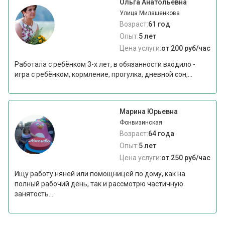
Ольга Анатольевна
Улица Милашенкова
Возраст:
61 год
Опыт:
5 лет
Цена услуги:
от 200 руб/час
Работала с ребёнком 3-х лет, в обязанности входило -
игра с ребёнком, кормление, прогулка, дневной сон,...
Марина Юрьевна
Фонвизинская
Возраст:
64 года
Опыт:
5 лет
Цена услуги:
от 250 руб/час
Ищу работу няней или помощницей по дому, как на
полный рабочий день, так и рассмотрю частичную
занятость...