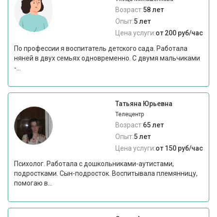
Возраст:
58 лет
Опыт:
5 лет
Цена услуги:
от 200 руб/час
По профессии я воспитатель детского сада. Работала
няней в двух семьях одновременно. С двумя мальчиками
-...
Татьяна Юрьевна
Телецентр
Возраст:
65 лет
Опыт:
5 лет
Цена услуги:
от 150 руб/час
Психолог. Работала с дошкольниками-аутистами,
подростками. Сын-подросток. Воспитывала племянницу,
помогаю в...