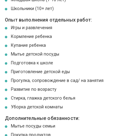
Школьники (10+ лет)
Опыт выполнения отдельных работ:
Игры и развлечения
Кормление ребенка
Купание ребенка
Мытье детской посуды
Подготовка к школе
Приготовление детской еды
Прогулка, сопровождение в сад/ на занятия
Развитие по возрасту
Стирка, глажка детского белья
Уборка детской комнаты
Дополнительные обязанности:
Мытье посуды семьи
Покупка продуктов