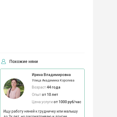
Похожие няни
Ирина Владимировна
Улица Академика Королева
Возраст:
44 года
Опыт:
от 10 лет
Цена услуги:
от 1000 руб/час
Ищу работу няней к грудничку или малышу
до 3х лет, но рассматриваю и другие