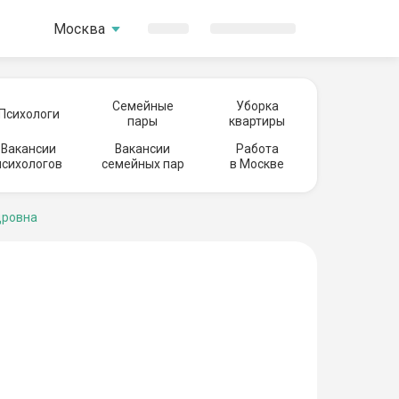
Москва
Семейные
Уборка
Психологи
пары
квартиры
Вакансии
Вакансии
Работа
психологов
семейных пар
в Москве
дровна