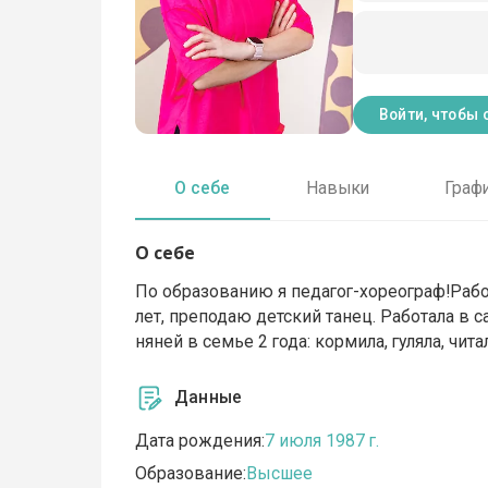
Войти, чтобы 
О себе
Навыки
Граф
О себе
По образованию я педагог-хореограф!Рабо
лет, преподаю детский танец. Работала в са
няней в семье 2 года: кормила, гуляла, чита
Данные
Дата рождения:
7 июля 1987 г.
Образование:
Высшее