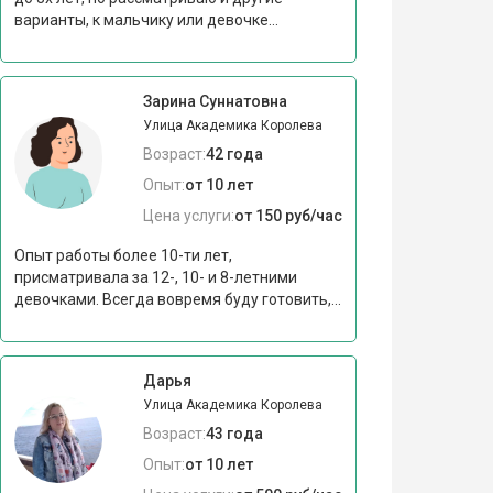
варианты, к мальчику или девочке...
Зарина Суннатовна
Улица Академика Королева
Возраст:
42 года
Опыт:
от 10 лет
Цена услуги:
от 150 руб/час
Опыт работы более 10-ти лет,
присматривала за 12-, 10- и 8-летними
девочками. Всегда вовремя буду готовить,...
Дарья
Улица Академика Королева
Возраст:
43 года
Опыт:
от 10 лет