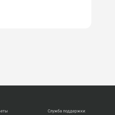
веты
Служба поддержки: