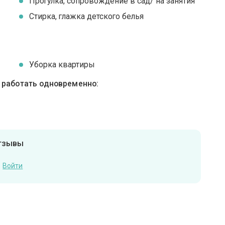
Прогулка, сопровождение в сад/ на занятия
Стирка, глажка детского белья
Уборка квартиры
ы работать одновременно:
отзывы
Войти