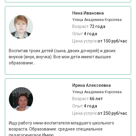
Нина Ивановна
Улица Академика Королева
Возраст:
72 года
Опыт:
4 года
Цена услуги:
от 150 руб/час
Воспитав троих детей (сына, двоих дочерей) и двоих
внуков (внук, внучка). Все мои дети имеют высшее
образовани...
Ирина Алексеевна
Улица Академика Королева
Возраст:
66 лет
Опыт:
4 года
Цена услуги:
от 250 руб/час
Ищу работу няни-воспитателя младшего школьного
возраста. Образование: среднее специальное
педагогическое.Имею...