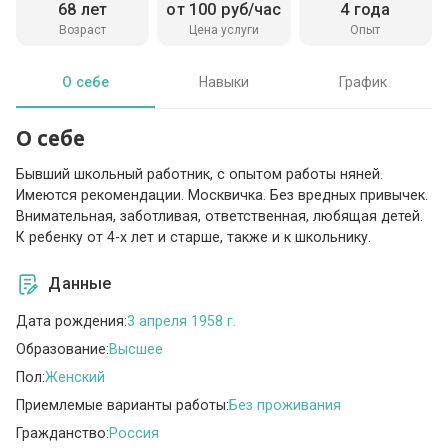
68 лет
от 100 руб/час
4 года
Возраст
Цена услуги
Опыт
О себе
Навыки
График
О себе
Бывший школьный работник, с опытом работы няней.
Имеются рекомендации. Москвичка. Без вредных привычек.
Внимательная, заботливая, ответственная, любящая детей.
К ребенку от 4-х лет и старше, также и к школьнику.
Данные
Дата рождения:
3 апреля 1958 г.
Образование:
Высшее
Пол:
Женский
Приемлемые варианты работы:
Без проживания
Гражданство:
Россия