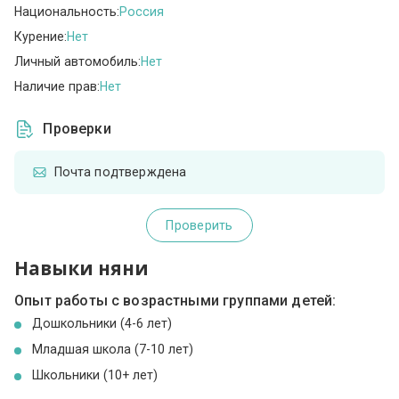
Национальность:
Россия
Курение:
Нет
Личный автомобиль:
Нет
Наличие прав:
Нет
Проверки
Почта подтверждена
Проверить
Навыки няни
Опыт работы с возрастными группами детей:
Дошкольники (4-6 лет)
Младшая школа (7-10 лет)
Школьники (10+ лет)