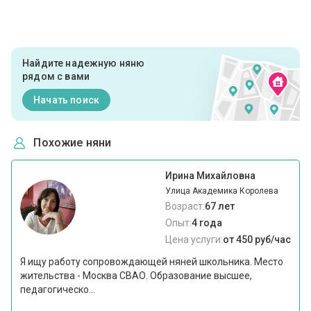
Найдите надежную няню
рядом с вами
Начать поиск
Похожие няни
Ирина Михайловна
Улица Академика Королева
Возраст:
67 лет
Опыт:
4 года
Цена услуги:
от 450 руб/час
Я ищу работу сопровождающей няней школьника. Место
жительства - Москва СВАО. Образование высшее,
педагогическо...