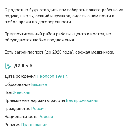
С радостью буду отводить или забирать вашего ребёнка из
садика, школы, секций и кружков, сидеть с ним почти в
любое время по договорённости.
Предпочтительный район работы - центр и восток, но
обсуждаются любые предложения.
Есть загранпаспорт (до 2020 года), свежая медкнижка.
Данные
Дата рождения:
1 ноября 1991 г.
Образование:
Высшее
Пол:
Женский
Приемлемые варианты работы:
Без проживания
Гражданство:
Россия
Национальность:
Россия
Религия:
Православие