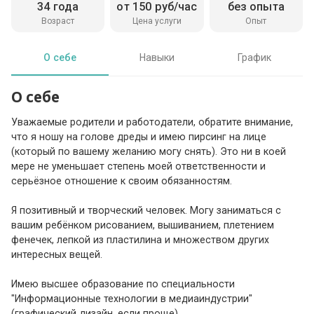
34 года
от 150 руб/час
без опыта
Возраст
Цена услуги
Опыт
О себе
Навыки
График
О себе
Уважаемые родители и работодатели, обратите внимание,
что я ношу на голове дреды и имею пирсинг на лице
(который по вашему желанию могу снять). Это ни в коей
мере не уменьшает степень моей ответственности и
серьёзное отношение к своим обязанностям.
Я позитивный и творческий человек. Могу заниматься с
вашим ребёнком рисованием, вышиванием, плетением
фенечек, лепкой из пластилина и множеством других
интересных вещей.
Имею высшее образование по специальности
"Информационные технологии в медиаиндустрии"
(графический дизайн, если проще).