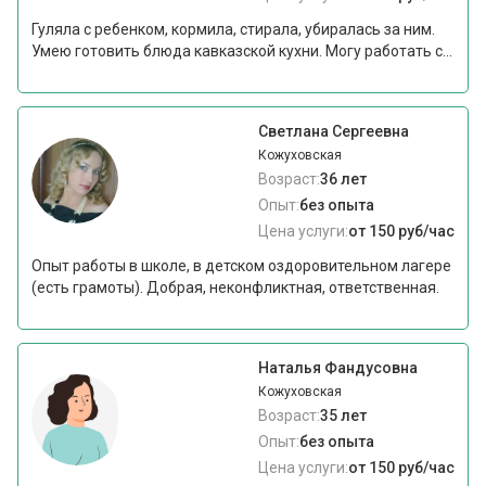
Гуляла с ребенком, кормила, стирала, убиралась за ним.
Умею готовить блюда кавказской кухни. Могу работать с...
Светлана Сергеевна
Кожуховская
Возраст:
36 лет
Опыт:
без опыта
Цена услуги:
от 150 руб/час
Опыт работы в школе, в детском оздоровительном лагере
(есть грамоты). Добрая, неконфликтная, ответственная.
Наталья Фандусовна
Кожуховская
Возраст:
35 лет
Опыт:
без опыта
Цена услуги:
от 150 руб/час