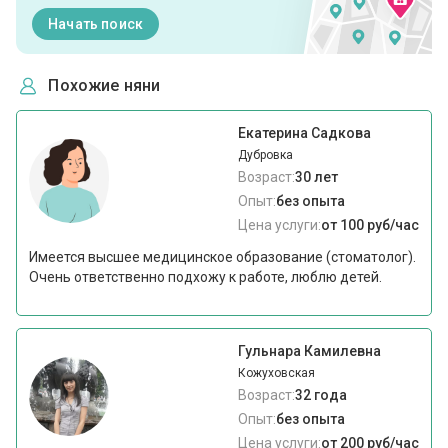
Начать поиск
Похожие няни
Екатерина Садкова
Дубровка
Возраст:
30 лет
Опыт:
без опыта
Цена услуги:
от 100 руб/час
Имеется высшее медицинское образование (стоматолог).
Очень ответственно подхожу к работе, люблю детей.
Гульнара Камилевна
Кожуховская
Возраст:
32 года
Опыт:
без опыта
Цена услуги:
от 200 руб/час