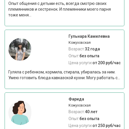
Опыт общения с детьми есть, всегда смотрю своих
племянников и сестренок. И племянники моего парня
тоже меня...
Гульнара Камилевна
Кожуховская
Возраст:
32 года
Опыт:
без опыта
Цена услуги:
от 200 руб/час
Гуляла с ребенком, кормила, стирала, убиралась за ним.
Умею готовить блюда кавказской кухни. Могу работать с...
Фарида
Кожуховская
Возраст:
40 лет
Опыт:
без опыта
Цена услуги:
от 250 руб/час