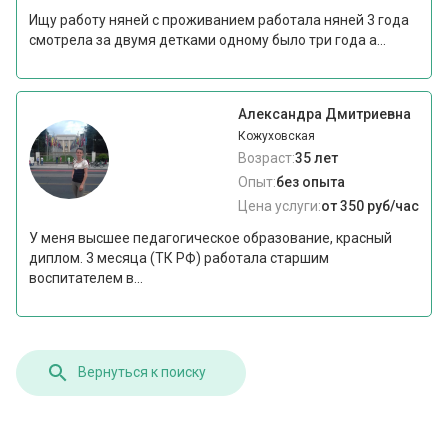
Ищу работу няней с проживанием работала няней 3 года
смотрела за двумя детками одному было три года а...
Александра Дмитриевна
Кожуховская
Возраст:
35 лет
Опыт:
без опыта
Цена услуги:
от 350 руб/час
У меня высшее педагогическое образование, красный
диплом. 3 месяца (ТК РФ) работала старшим
воспитателем в...
Вернуться к поиску