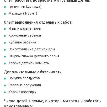
Опыт работы с возрастными группами детей:
Груднички (до года)
Малыши (1-3 лет)
Опыт выполнения отдельных работ:
Игры и развлечения
Кормление ребенка
Купание ребенка
Приготовление детской еды
Стирка, глажка детского белья
Уборка детской комнаты
Дополнительные обязанности:
Покупка продуктов
Разовые поручения
Уборка квартиры
Число детей в семье, с которыми готовы работать
одновременно: