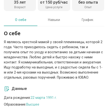
35 лет
от 150 руб/час
без опыта
Возраст
Цена услуги
Опыт
О себе
Навыки
График
О себе
Я являюсь крестной мамой у своей племянницы, которой 2
года. Часто приходилось сидеть с ребенком, так и
получила опыт по уходу и воспитанию за детьми начиная с
младенчества. Люблю детей и быстро нахожу с ними
контакт. Я коммуникабельная, ответственная и аккуратная.
Ищу подработку на выходные, и с радостью сидела бы с 1-
м или 2-мя крохами на выходных. Возможно выполнение
отдельных, разовых поручений. Проживаю в ЮВАО.
Данные
Дата рождения:
22 марта 1991 г.
Образование:
Высшее