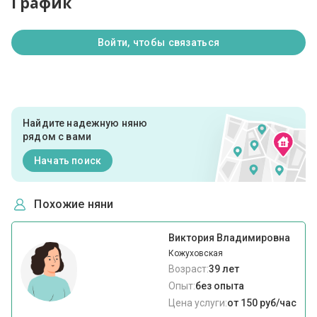
График
Войти, чтобы связаться
Найдите надежную няню
рядом с вами
Начать поиск
Похожие няни
Виктория Владимировна
Кожуховская
Возраст:
39 лет
Опыт:
без опыта
Цена услуги:
от 150 руб/час