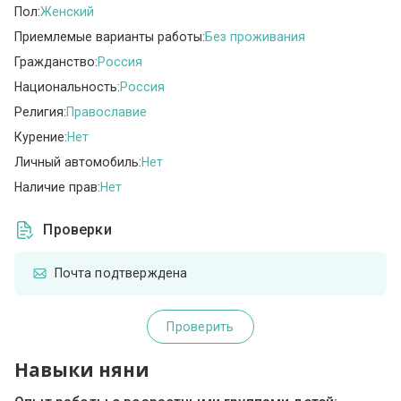
Пол:
Женский
Приемлемые варианты работы:
Без проживания
Гражданство:
Россия
Национальность:
Россия
Религия:
Православие
Курение:
Нет
Личный автомобиль:
Нет
Наличие прав:
Нет
Проверки
Почта подтверждена
Проверить
Навыки няни