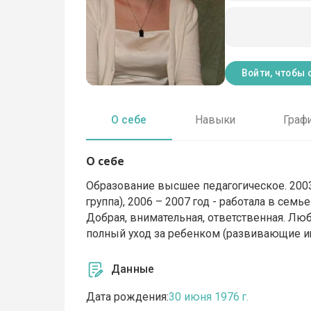
Войти, чтобы 
О себе
Навыки
Граф
О себе
Образование высшее педагогическое. 2003 
группа), 2006 – 2007 год - работала в семь
Добрая, внимательная, ответственная. Люб
полный уход за ребенком (развивающие игр
Данные
Дата рождения:
30 июня 1976 г.