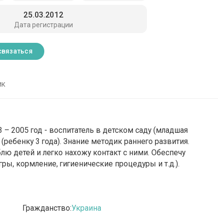
25.03.2012
Дата регистрации
связаться
ик
– 2005 год - воспитатель в детском саду (младшая
е (ребенку 3 года). Знание методик раннего развития.
лю детей и легко нахожу контакт с ними. Обеспечу
ы, кормление, гигиенические процедуры и т.д.).
Гражданство:
Украина