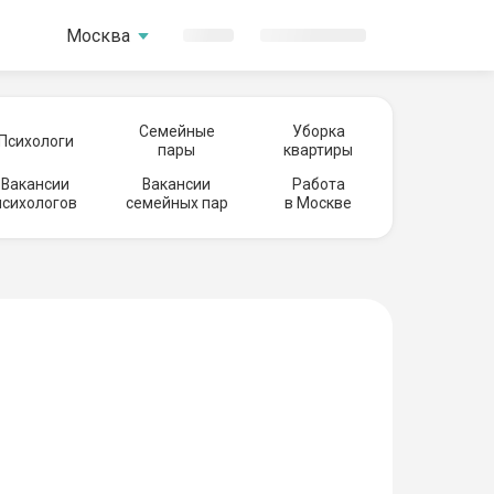
Москва
Семейные
Уборка
Психологи
пары
квартиры
Вакансии
Вакансии
Работа
психологов
семейных пар
в Москве