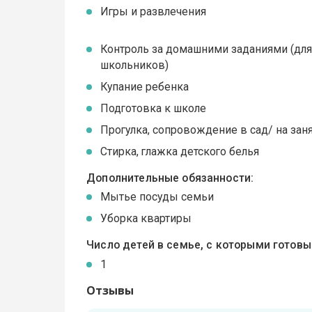
Игры и развлечения
Контроль за домашними заданиями (дл
школьников)
Купание ребенка
Подготовка к школе
Прогулка, сопровождение в сад/ на зан
Стирка, глажка детского белья
Дополнительные обязанности:
Мытье посуды семьи
Уборка квартиры
Число детей в семье, с которыми готов
1
Отзывы