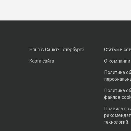
Няня в Санкт-Петербурге
Статьи и со
Карта сайта
О компании
Политика о
персональн
Политика о
файлов cook
Правила пр
рекомендат
технологий