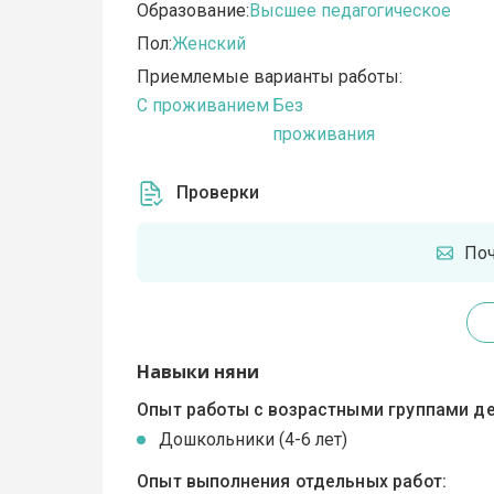
Образование:
Высшее педагогическое
Пол:
Женский
Приемлемые варианты работы:
C проживанием
Без
проживания
Проверки
По
Навыки няни
Опыт работы с возрастными группами де
Дошкольники (4-6 лет)
Опыт выполнения отдельных работ: