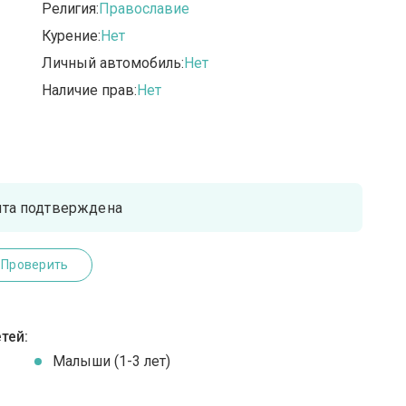
Религия:
Православие
Курение:
Нет
Личный автомобиль:
Нет
Наличие прав:
Нет
чта подтверждена
Проверить
тей:
Малыши (1-3 лет)