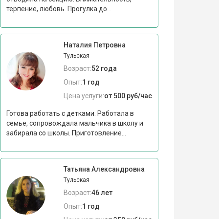
терпение, любовь. Прогулка до...
Наталия Петровна
Тульская
Возраст:
52 года
Опыт:
1 год
Цена услуги:
от 500 руб/час
Готова работать с детками. Работала в
семье, сопровождала мальчика в школу и
забирала со школы. Приготовление...
Татьяна Александровна
Тульская
Возраст:
46 лет
Опыт:
1 год