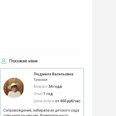
Похожие няни
Людмила Васильевна
Тульская
Возраст:
54 года
Опыт:
1 год
Цена услуги:
от 450 руб/час
Сопровождение, забирала из детского сада
отводила на секцию. Внимательность,