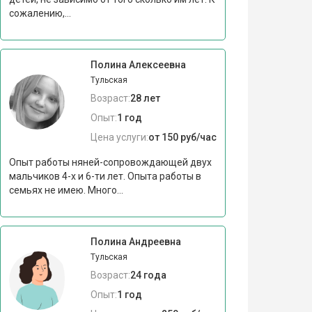
сожалению,...
Полина Алексеевна
Тульская
Возраст:
28 лет
Опыт:
1 год
Цена услуги:
от 150 руб/час
Опыт работы няней-сопровождающей двух
мальчиков 4-х и 6-ти лет. Опыта работы в
семьях не имею. Много...
Полина Андреевна
Тульская
Возраст:
24 года
Опыт:
1 год