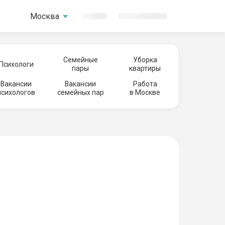
Москва
Семейные
Уборка
Психологи
пары
квартиры
Вакансии
Вакансии
Работа
психологов
семейных пар
в Москве