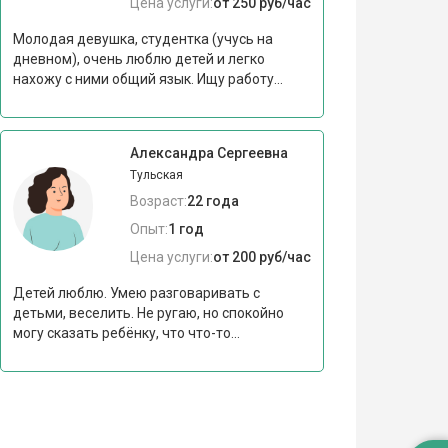
Цена услуги:
от 250 руб/час
Молодая девушка, студентка (учусь на
дневном), очень люблю детей и легко
нахожу с ними общий язык. Ищу работу...
Александра Сергеевна
Тульская
Возраст:
22 года
Опыт:
1 год
Цена услуги:
от 200 руб/час
Детей люблю. Умею разговаривать с
детьми, веселить. Не ругаю, но спокойно
могу сказать ребёнку, что что-то...