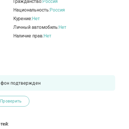
Гражданство:
Россия
Национальность:
Россия
Курение:
Нет
Личный автомобиль:
Нет
Наличие прав:
Нет
ефон подтвержден
Проверить
тей: