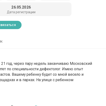
26.05.2026
Дата регистрации
связаться
ик
е 21 год, через пару недель заканчиваю Московский
итет по специальности дефектолог. Имею опыт
астов. Вашему ребенку будет со мной весело и
ощадках и в парках. На улице с ребенком