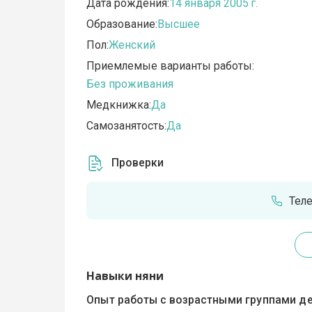
Дата рождения:
14 января 2005 г.
Образование:
Высшее
Пол:
Женский
Приемлемые варианты работы:
Без проживания
Медкнижка:
Да
Самозанятость:
Да
Проверки
Тел
Навыки няни
Опыт работы с возрастными группами де