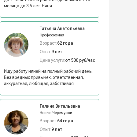
месяца до 3,5 лет. Няня...
Татьяна Анатольевна
Профсоюзная
Возраст:
62 года
Опыт:
9 лет
Цена услуги:
от 500 руб/час
Ищу работу няней на полный рабочий день.
Без вредных привычек, ответственная,
аккуратная, любящая, заботливая...
Галина Витальевна
Новые Черемушки
Возраст:
64 года
Опыт:
9 лет