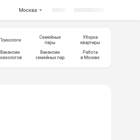
Москва
Семейные
Уборка
Психологи
пары
квартиры
Вакансии
Вакансии
Работа
психологов
семейных пар
в Москве