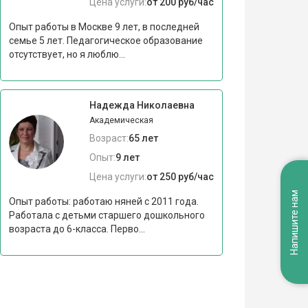
Цена услуги:
от 200 руб/час
Опыт работы в Москве 9 лет, в последней
семье 5 лет. Педагогическое образование
отсутствует, но я люблю...
Надежда Николаевна
Академическая
Возраст:
65 лет
Опыт:
9 лет
Цена услуги:
от 250 руб/час
Напишите нам
Опыт работы: работаю няней с 2011 года.
Работала с детьми старшего дошкольного
возраста до 6-класса. Перво...