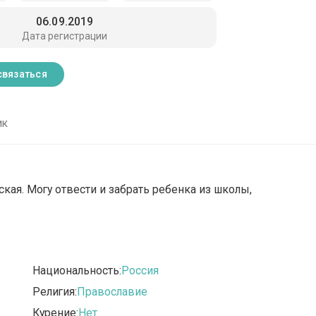
06.09.2019
Дата регистрации
связаться
ик
ая. Могу отвести и забрать ребенка из школы,
Национальность:
Россия
Религия:
Православие
Курение:
Нет