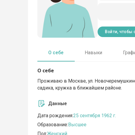
Войти, чтобы 
О себе
Навыки
Граф
О себе
Проживаю в Москве, ул. Новочеремушкинск
садика, кружка в ближайшем районе.
Данные
Дата рождения:
25 сентября 1962 г.
Образование:
Высшее
Пол:
Женский