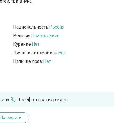
тей, три внука.
Национальность:
Россия
Религия:
Православие
Курение:
Нет
Личный автомобиль:
Нет
Наличие прав:
Нет
дена
Телефон подтвержден
Проверить