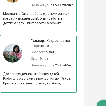
Цена услуги:
от 500 руб/час
Москвичка. Опыт работы с детьми разных
возрастных категорий. Опыт работы в
детском саду. Опыт работы в семьях...
Гульнара Кадиралиевна
Профсоюзная
Возраст:
59 лет
Опыт:
9 лет
Цена услуги:
от 250 руб/час
Добропорядочная, любящая детей.
Работала с детьми от рождения до 4,5 лет.
Профессионально подхожу к работе,...