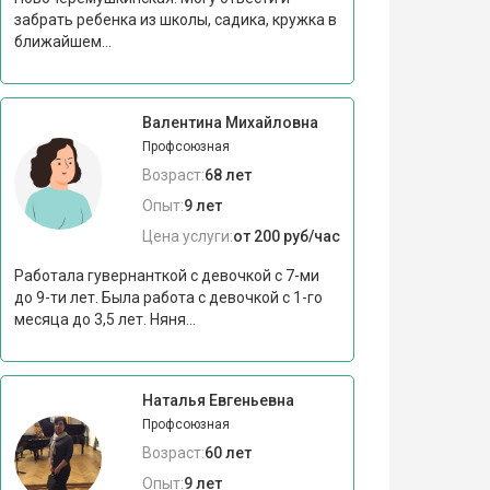
забрать ребенка из школы, садика, кружка в
ближайшем...
Валентина Михайловна
Профсоюзная
Возраст:
68 лет
Опыт:
9 лет
Цена услуги:
от 200 руб/час
Работала гувернанткой с девочкой с 7-ми
до 9-ти лет. Была работа с девочкой с 1-го
месяца до 3,5 лет. Няня...
Наталья Евгеньевна
Профсоюзная
Возраст:
60 лет
Опыт:
9 лет