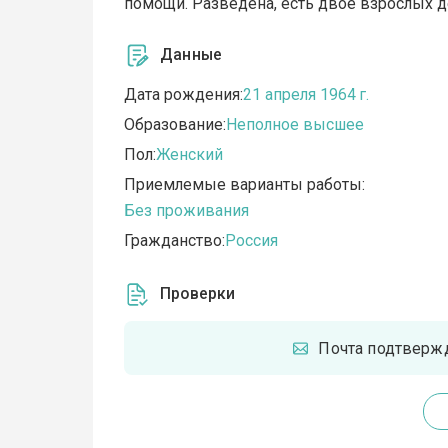
помощи. Разведена, есть двое взрослых де
Данные
Дата рождения:
21 апреля 1964 г.
Образование:
Неполное высшее
Пол:
Женский
Приемлемые варианты работы:
Без проживания
Гражданство:
Россия
Проверки
Почта подтверж