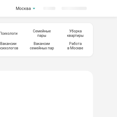
Москва
Семейные
Уборка
Психологи
пары
квартиры
Вакансии
Вакансии
Работа
психологов
семейных пар
в Москве