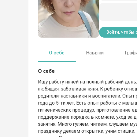
Войти, чтобы 
О себе
Навыки
Граф
О себе
Ищу работу няней на полный рабочий день.
любящая, заботливая няня. К ребенку отношу
родители-наставники и воспитатели. Опыт 
года до 5-ти лет. Есть опыт работы с малы
гигиенических процедур, приготовление е
поддержание порядка в комнате, уход за 
занятия. Много гуляем, читаем, слушаем му
празднику делаем открытки, учим стишки