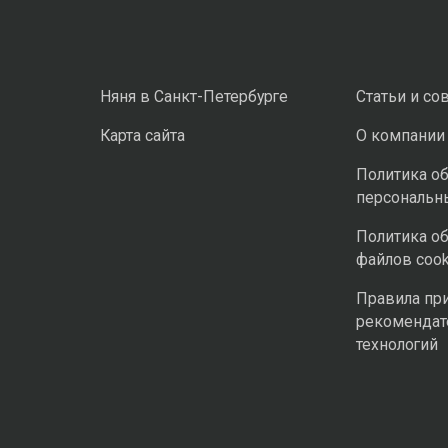
Няня в Санкт-Петербурге
Статьи и со
Карта сайта
О компании
Политика о
персональн
Политика о
файлов cook
Правила пр
рекомендат
технологий