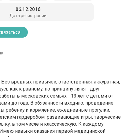
06.12.2016
Дата регистрации
связаться
ик
 Без вредных привычек, ответственная, аккуратная,
сь как к равному, по принципу :няня - друг,
работы в московских семьях - 13 лет с детьми от
шами до года. В обязанности входило: проведение
ды ребенку и кормление, ежедневные прогулки,
детским гардеробом, развивающие игры, творческие
зыку, в том числе и классическую. К каждому
. Имею навыки оказания первой медицинской