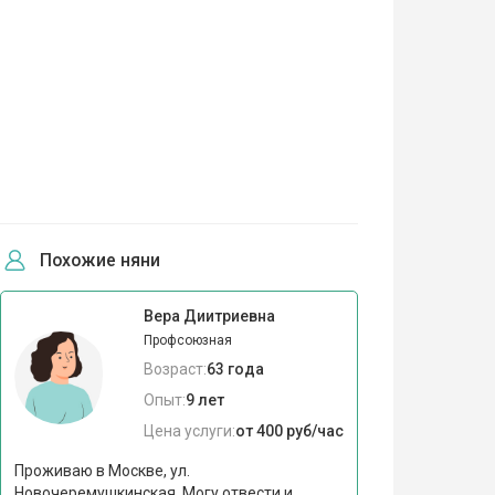
Похожие няни
Вера Диитриевна
Профсоюзная
Возраст:
63 года
Опыт:
9 лет
Цена услуги:
от 400 руб/час
Проживаю в Москве, ул.
Новочеремушкинская. Могу отвести и