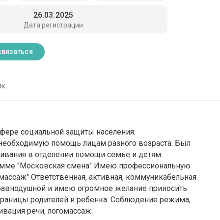
26.03.2025
Дата регистрации
связаться
ик
 сфере социальной защиты населения.
необходимую помощь лицам разного возраста. Был
ивания в отделении помощи семье и детям.
рамме "Московская смена" Имею профессиональную
омассаж" Ответственная, активная, коммуникабельная
 равнодушной и имею огромное желание приносить
границы родителей и ребенка. Соблюдение режима,
ивация речи, логомассаж.