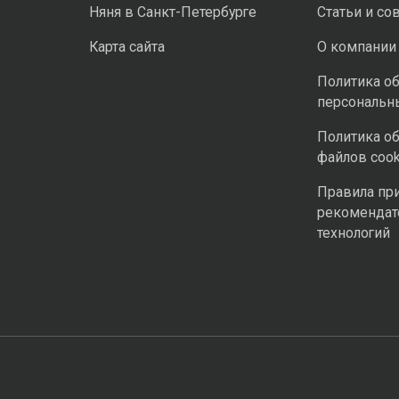
Няня в Санкт-Петербурге
Статьи и со
Карта сайта
О компании
Политика о
персональн
Политика о
файлов cook
Правила пр
рекомендат
технологий