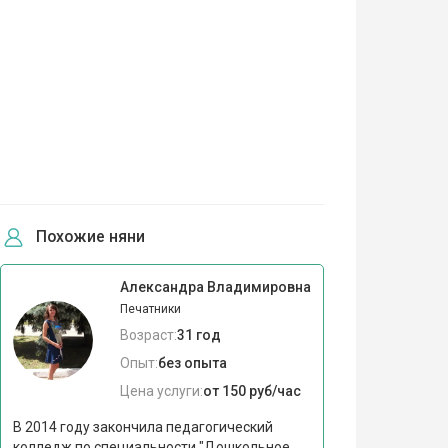
Похожие няни
Александра Владимировна
Печатники
Возраст:
31 год
Опыт:
без опыта
Цена услуги:
от 150 руб/час
В 2014 году закончила педагогический
колледж по специальности "Дошкольное