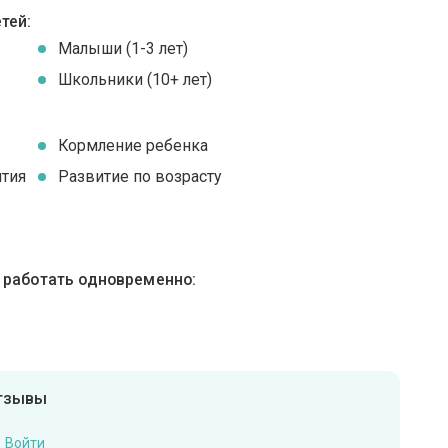
тей:
Малыши (1-3 лет)
Школьники (10+ лет)
Кормление ребенка
ятия
Развитие по возрасту
ы работать одновременно:
отзывы
Войти