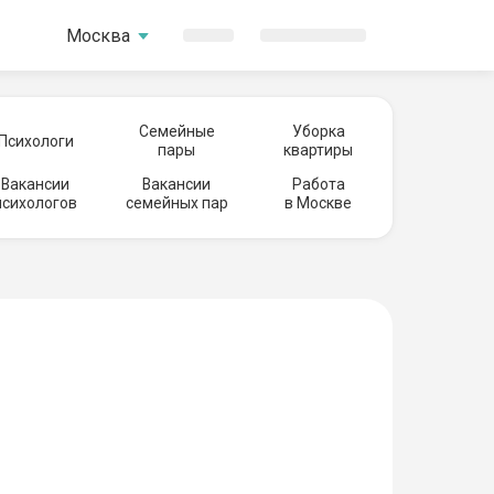
Москва
Семейные
Уборка
Психологи
пары
квартиры
Вакансии
Вакансии
Работа
психологов
семейных пар
в Москве