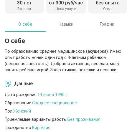
30 лет
от 300 руб/час
без опыта
Возраст
Цена услуги
Опыт
О себе
Навыки
График
О себе
По образованию среднее медицинское (акушерка). Имею
опыт работы няней один год с 4-летним ребёнком
(неполная занятость). Добрая и активная, веселая, могу
занять ребёнка игрой. Знаю стишки, потешки и песенки.
Данные
Дата рождения:
14 июня 1996 г.
Образование:
Среднее специальное
Пол:
Женский
Приемлемые варианты работы:
Без проживания
Гражданство:
Киргизия