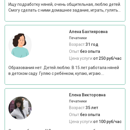
Ищу подработку няней, очень общительная, люблю детей.
Смогу сделать с ними домашнее задание, играть, гулять...
Алена Бахтияровна
Печатники
Возраст:
31 год
Опыт:
без опыта
Цена услуги:
от 250 руб/час
Образования нет. Детей люблю. В 15 лет работала няней
в детском саду. Гуляю с ребёнком, купаю, играю....
Елена Викторовна
Печатники
Возраст:
35 лет
Опыт:
без опыта
Цена услуги:
от 100 руб/час