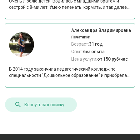
Очень люблю детей! Водилась с младшими братом и
сестрой с 8-ми лет. Умею пеленать, кормить, и так далее...
Александра Владимировна
Печатники
Возраст:
31 год
Опыт:
без опыта
Цена услуги:
от 150 руб/час
В 2014 году закончила педагогический колледж по
специальности "Дошкольное образование" и приобрела...
Вернуться к поиску