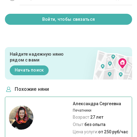
Войти, чтобы связаться
Найдите надежную няню
рядом с вами
Начать поиск
Похожие няни
Александра Сергеевна
Печатники
Возраст:
27 лет
Опыт:
без опыта
Цена услуги:
от 250 руб/час