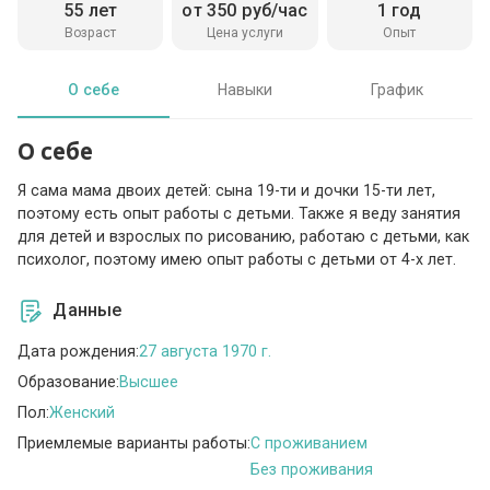
55 лет
от 350 руб/час
1 год
Возраст
Цена услуги
Опыт
О себе
Навыки
График
О себе
Я сама мама двоих детей: сына 19-ти и дочки 15-ти лет,
поэтому есть опыт работы с детьми. Также я веду занятия
для детей и взрослых по рисованию, работаю с детьми, как
психолог, поэтому имею опыт работы с детьми от 4-х лет.
Данные
Дата рождения:
27 августа 1970 г.
Образование:
Высшее
Пол:
Женский
Приемлемые варианты работы:
C проживанием
Без проживания