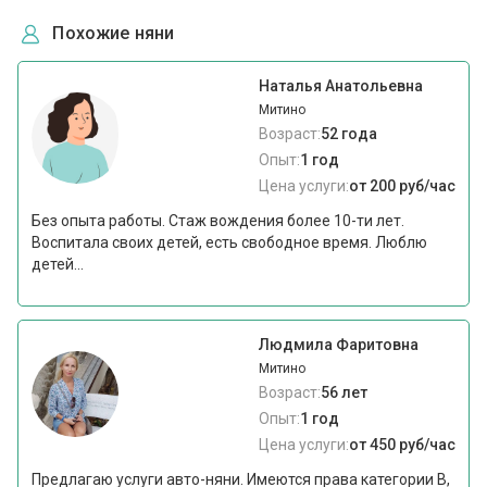
Похожие няни
Наталья Анатольевна
Митино
Возраст:
52 года
Опыт:
1 год
Цена услуги:
от 200 руб/час
Без опыта работы. Стаж вождения более 10-ти лет.
Воспитала своих детей, есть свободное время. Люблю
детей...
Людмила Фаритовна
Митино
Возраст:
56 лет
Опыт:
1 год
Цена услуги:
от 450 руб/час
Предлагаю услуги авто-няни. Имеются права категории В,