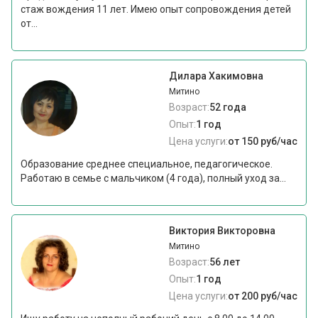
стаж вождения 11 лет. Имею опыт сопровождения детей
от...
Дилара Хакимовна
Митино
Возраст:
52 года
Опыт:
1 год
Цена услуги:
от 150 руб/час
Образование среднее специальное, педагогическое.
Работаю в семье с мальчиком (4 года), полный уход за...
Виктория Викторовна
Митино
Возраст:
56 лет
Опыт:
1 год
Цена услуги:
от 200 руб/час