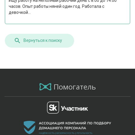
Ищу работу на неполный рабочий день с 8.00 до 14.00
часов. Опыт работы няней один год. Работала с
девочкой...
Вернуться к поиску
Помогатель