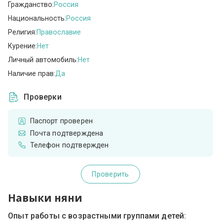
Гражданство:
Россия
Национальность:
Россия
Религия:
Православие
Курение:
Нет
Личный автомобиль:
Нет
Наличие прав:
Да
Проверки
Паспорт проверен
Почта подтверждена
Телефон подтвержден
Проверить
Навыки няни
Опыт работы с возрастными группами детей: