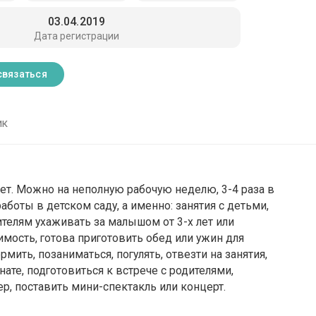
03.04.2019
Дата регистрации
связаться
ик
 лет. Можно на неполную рабочую неделю, 3-4 раза в
боты в детском саду, а именно: занятия с детьми,
ителям ухаживать за малышом от 3-х лет или
мость, готова приготовить обед или ужин для
рмить, позаниматься, погулять, отвезти на занятия,
нате, подготовиться к встрече с родителями,
р, поставить мини-спектакль или концерт.