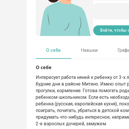
Войти, чтобы 
О себе
Навыки
Граф
О себе
Интересует работа няней к ребенку от 3-х
будние дни в районе Митино. Имею опыт ра
прогулки, кормление. Готова помогать род
ребенком-школьником. Если есть необходи
ребенка (русская, европейская кухня), поко
поиграть, почитать, убраться в детской ком
придумать что-нибудь интересное, наприме
2-е взрослых дочерей, замужем.