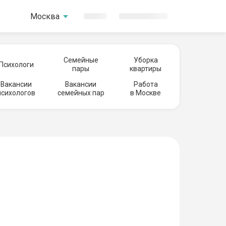
Москва
Семейные
Уборка
Психологи
пары
квартиры
Вакансии
Вакансии
Работа
психологов
семейных пар
в Москве