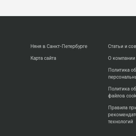
Няня в Санкт-Петербурге
Статьи и со
Карта сайта
О компании
Политика о
персональн
Политика о
файлов cook
Правила пр
рекомендат
технологий