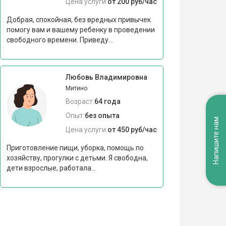
Цена услуги:
от 200 руб/час
Добрая, спокойная, без вредных привычек
помогу вам и вашему ребенку в проведении
свободного времени. Приведу...
Любовь Владимировна
Митино
Возраст:
64 года
Опыт:
без опыта
Напишите нам
Цена услуги:
от 450 руб/час
Приготовление пищи, уборка, помощь по
хозяйству, прогулки с детьми. Я свободна,
дети взрослые, работала...