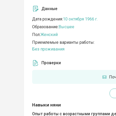
Данные
Дата рождения:
10 октября 1966 г.
Образование:
Высшее
Пол:
Женский
Приемлемые варианты работы:
Без проживания
Проверки
По
Навыки няни
Опыт работы с возрастными группами де