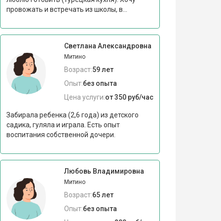
провожать и встречать из школы, в...
Светлана Александровна
Митино
Возраст:
59 лет
Опыт:
без опыта
Цена услуги:
от 350 руб/час
Забирала ребенка (2,6 года) из детского
садика, гуляла и играла. Есть опыт
воспитания собственной дочери.
Любовь Владимировна
Митино
Возраст:
65 лет
Опыт:
без опыта