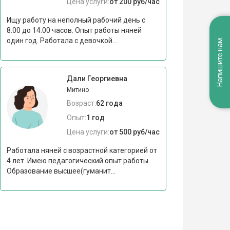
Цена услуги:
от 200 руб/час
Ищу работу на неполный рабочий день с
8.00 до 14.00 часов. Опыт работы няней
один год. Работала с девочкой...
Напишите нам
Дали Георгиевна
Митино
Возраст:
62 года
Опыт:
1 год
Цена услуги:
от 500 руб/час
Работала няней с возрастной категорией от
4 лет. Имею педагогический опыт работы.
Образование высшее(гуманит...