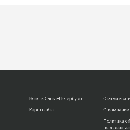
Няня в Санкт-Петербурге
Статьи и со
Карта сайта
О компании
Политика о
персональн