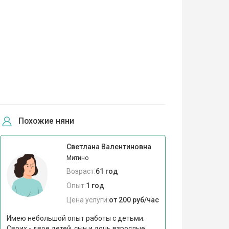
Похожие няни
Светлана Валентиновна
Митино
Возраст:
61 год
Опыт:
1 год
Цена услуги:
от 200 руб/час
Имею небольшой опыт работы с детьми.
Своих - двое детей, сын и дочь взрослые.