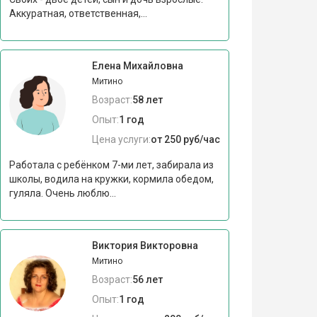
Аккуратная, ответственная,...
Елена Михайловна
Митино
Возраст:
58 лет
Опыт:
1 год
Цена услуги:
от 250 руб/час
Работала с ребёнком 7-ми лет, забирала из
школы, водила на кружки, кормила обедом,
гуляла. Очень люблю...
Виктория Викторовна
Митино
Возраст:
56 лет
Опыт:
1 год