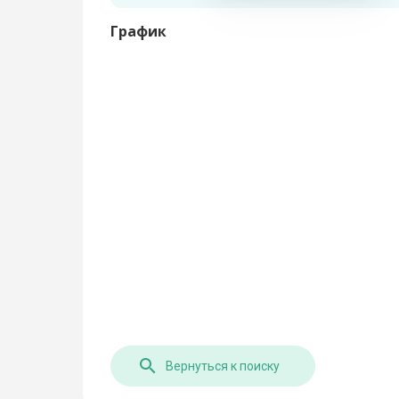
График
Вернуться к поиску