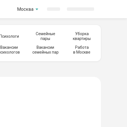
Москва
Семейные
Уборка
Психологи
пары
квартиры
Вакансии
Вакансии
Работа
психологов
семейных пар
в Москве