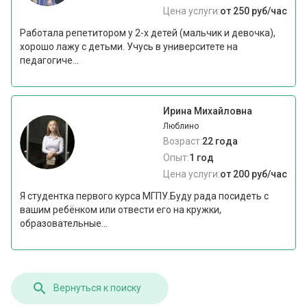
Цена услуги:
от 250 руб/час
Работала репетитором у 2-х детей (мальчик и девочка),
хорошо лажу с детьми. Учусь в университете на
педагогиче...
Ирина Михайловна
Люблино
Возраст:
22 года
Опыт:
1 год
Цена услуги:
от 200 руб/час
Я студентка первого курса МГПУ.Буду рада посидеть с
вашим ребёнком или отвести его на кружки,
образовательные...
Вернуться к поиску