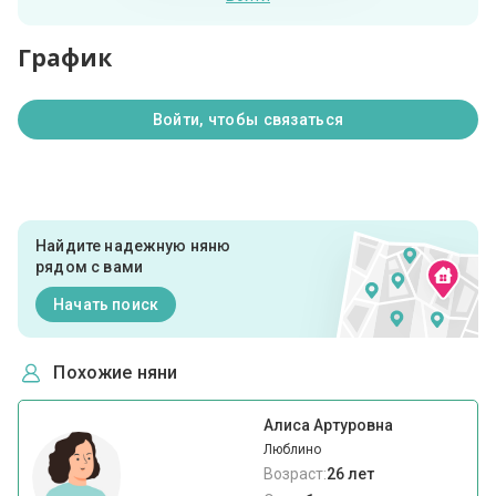
График
Войти, чтобы связаться
Найдите надежную няню
рядом с вами
Начать поиск
Похожие няни
Алиса Артуровна
Люблино
Возраст:
26 лет