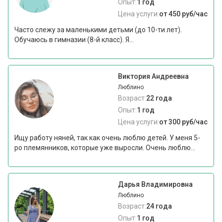
Опыт:
1 год
Цена услуги:
от 450 руб/час
Часто слежу за маленькими детьми (до 10-ти лет).
Обучаюсь в гимназии (8-й класс). Я...
Виктория Андреевна
Люблино
Возраст:
22 года
Опыт:
1 год
Цена услуги:
от 300 руб/час
Ищу работу няней, так как очень люблю детей. У меня 5-
ро племянников, которые уже выросли. Очень люблю...
Дарья Владимировна
Люблино
Возраст:
24 года
Опыт:
1 год