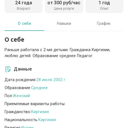
24 года
от 300 руб/час
1 год
Возраст
Цена услуги
Опыт
О себе
Навыки
График
О себе
Раньше работала с 2-мя детьми. Гражданка Киргизии,
люблю детей. Образование среднее Педагог.
Данные
Дата рождения:
28 июля 2002 г.
Образование:
Среднее
Пол:
Женский
Приемлемые варианты работы:
Гражданство:
Киргизия
Национальность:
Киргизия
Религия:
Ислам