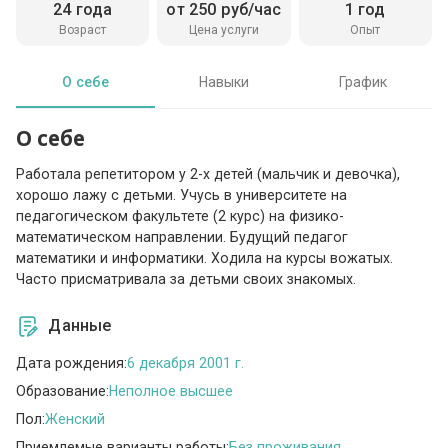
24 года
от 250 руб/час
1 год
Возраст
Цена услуги
Опыт
О себе
Навыки
График
О себе
Работала репетитором у 2-х детей (мальчик и девочка),
хорошо лажу с детьми. Учусь в университете на
педагогическом факультете (2 курс) на физико-
математическом направлении. Будущий педагог
математики и информатики. Ходила на курсы вожатых.
Часто присматривала за детьми своих знакомых.
Данные
Дата рождения:
6 декабря 2001 г.
Образование:
Неполное высшее
Пол:
Женский
Приемлемые варианты работы:
Без проживания