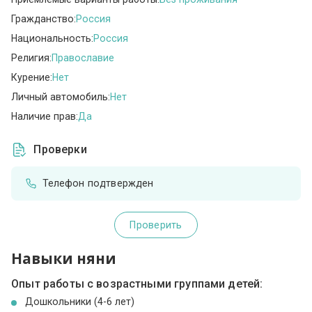
Гражданство:
Россия
Национальность:
Россия
Религия:
Православие
Курение:
Нет
Личный автомобиль:
Нет
Наличие прав:
Да
Проверки
Телефон подтвержден
Проверить
Навыки няни
Опыт работы с возрастными группами детей:
Дошкольники (4-6 лет)