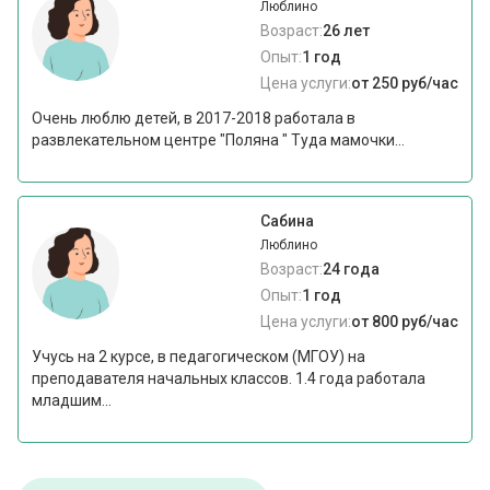
Люблино
Возраст:
26 лет
Опыт:
1 год
Цена услуги:
от 250 руб/час
Очень люблю детей, в 2017-2018 работала в
развлекательном центре "Поляна " Туда мамочки...
Сабина
Люблино
Возраст:
24 года
Опыт:
1 год
Цена услуги:
от 800 руб/час
Учусь на 2 курсе, в педагогическом (МГОУ) на
преподавателя начальных классов. 1.4 года работала
младшим...