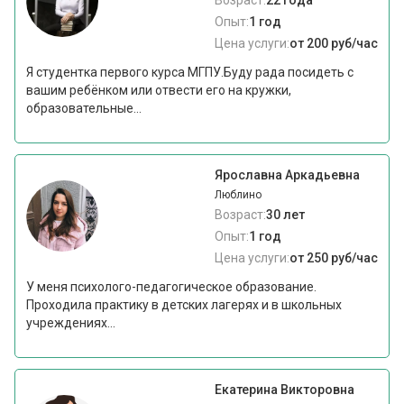
Возраст:
22 года
Опыт:
1 год
Цена услуги:
от 200 руб/час
Я студентка первого курса МГПУ.Буду рада посидеть с
вашим ребёнком или отвести его на кружки,
образовательные...
Ярославна Аркадьевна
Люблино
Возраст:
30 лет
Опыт:
1 год
Цена услуги:
от 250 руб/час
У меня психолого-педагогическое образование.
Проходила практику в детских лагерях и в школьных
учреждениях...
Екатерина Викторовна