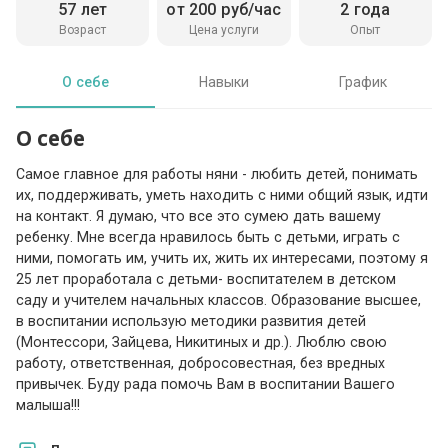
57 лет
от 200 руб/час
2 года
Возраст
Цена услуги
Опыт
О себе
Навыки
График
О себе
Самое главное для работы няни - любить детей, понимать
их, поддерживать, уметь находить с ними общий язык, идти
на контакт. Я думаю, что все это сумею дать вашему
ребенку. Мне всегда нравилось быть с детьми, играть с
ними, помогать им, учить их, жить их интересами, поэтому я
25 лет проработала с детьми- воспитателем в детском
саду и учителем начальных классов. Образование высшее,
в воспитании использую методики развития детей
(Монтессори, Зайцева, Никитиных и др.). Люблю свою
работу, ответственная, добросовестная, без вредных
привычек. Буду рада помочь Вам в воспитании Вашего
малыша!!!