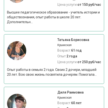
Цена услуги:
от 150 руб/час
Высшее педагогическое образование - учитель истории и
обществознания, опыт работы в школе 20 лет.
Дополнительн...
Татьяна Борисовна
Крымская
Возраст:
61 год
Опыт:
2 года
Цена услуги:
от 250 руб/час
Опыт работы в семьях 2 года. Своих 2 дочери, младшей
20 лет. Всю свою жизнь посвятила дочерям. Помогала...
Диля Раимовна
Крымская
Возраст:
60 лет