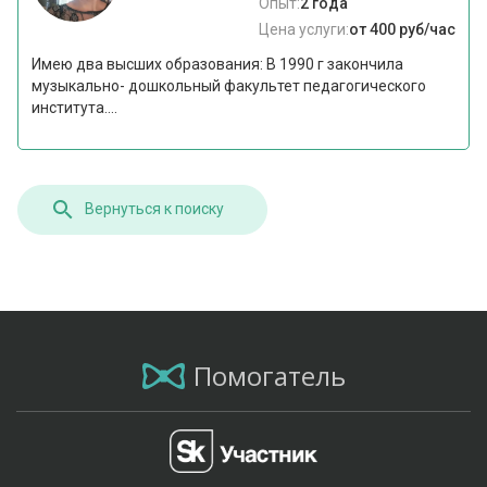
Опыт:
2 года
Цена услуги:
от 400 руб/час
Имею два высших образования: В 1990 г закончила
музыкально- дошкольный факультет педагогического
института....
Вернуться к поиску
Помогатель