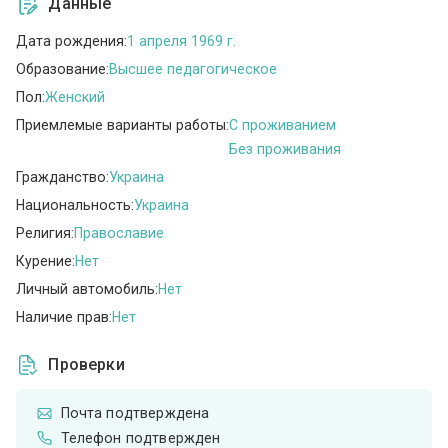
Данные
Дата рождения:
1 апреля 1969 г.
Образование:
Высшее педагогическое
Пол:
Женский
Приемлемые варианты работы:
C проживанием
Без проживания
Гражданство:
Украина
Национальность:
Украина
Религия:
Православие
Курение:
Нет
Личный автомобиль:
Нет
Наличие прав:
Нет
Проверки
Почта подтверждена
Телефон подтвержден