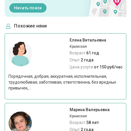
Начать поиск
Похожие няни
Елена Витальевна
Крымская
Возраст:
61 год
Опыт:
2 года
Цена услуги:
от 150 руб/час
Порядочная, добрая, аккуратная, исполнительная,
трудолюбивая, заботливая, ответственна, без вредных
привычек,...
Марина Валерьевна
Крымская
Возраст:
58 лет
Опыт:
2 года