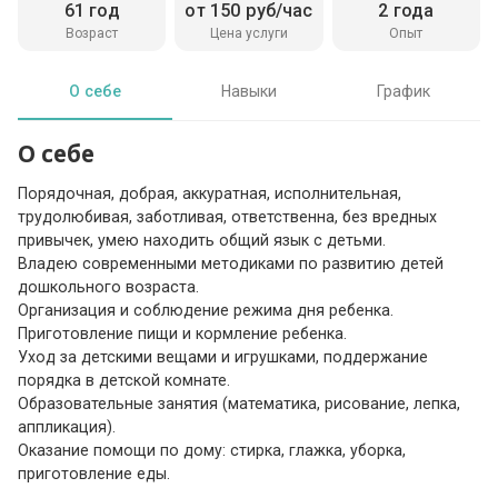
61 год
от 150 руб/час
2 года
Возраст
Цена услуги
Опыт
О себе
Навыки
График
О себе
Порядочная, добрая, аккуратная, исполнительная,
трудолюбивая, заботливая, ответственна, без вредных
привычек, умею находить общий язык с детьми.
Владею современными методиками по развитию детей
дошкольного возраста.
Организация и соблюдение режима дня ребенка.
Приготовление пищи и кормление ребенка.
Уход за детскими вещами и игрушками, поддержание
порядка в детской комнате.
Образовательные занятия (математика, рисование, лепка,
аппликация).
Оказание помощи по дому: стирка, глажка, уборка,
приготовление еды.