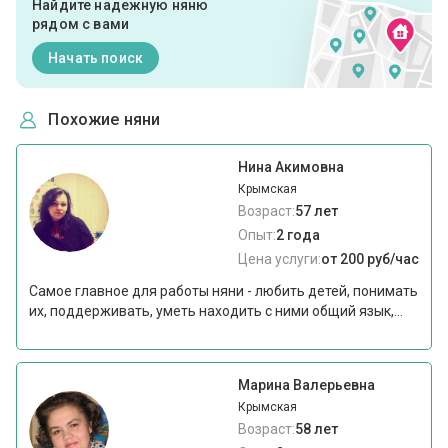
Найдите надежную няню
рядом с вами
Начать поиск
Похожие няни
Нина Акимовна
Крымская
Возраст:
57 лет
Опыт:
2 года
Цена услуги:
от 200 руб/час
Самое главное для работы няни - любить детей, понимать
их, поддерживать, уметь находить с ними общий язык,...
Марина Валерьевна
Крымская
Возраст:
58 лет