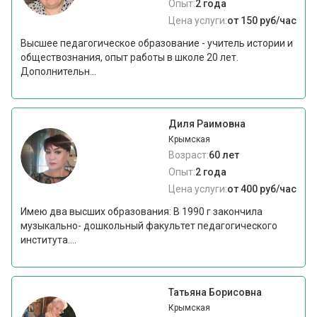
Опыт:
2 года
Цена услуги:
от 150 руб/час
Высшее педагогическое образование - учитель истории и
обществознания, опыт работы в школе 20 лет.
Дополнительн...
Диля Раимовна
Крымская
Возраст:
60 лет
Опыт:
2 года
Цена услуги:
от 400 руб/час
Имею два высших образования: В 1990 г закончила
музыкально- дошкольный факультет педагогического
института....
Татьяна Борисовна
Крымская