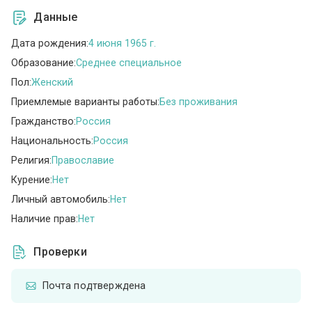
Данные
Дата рождения:
4 июня 1965 г.
Образование:
Среднее специальное
Пол:
Женский
Приемлемые варианты работы:
Без проживания
Гражданство:
Россия
Национальность:
Россия
Религия:
Православие
Курение:
Нет
Личный автомобиль:
Нет
Наличие прав:
Нет
Проверки
Почта подтверждена