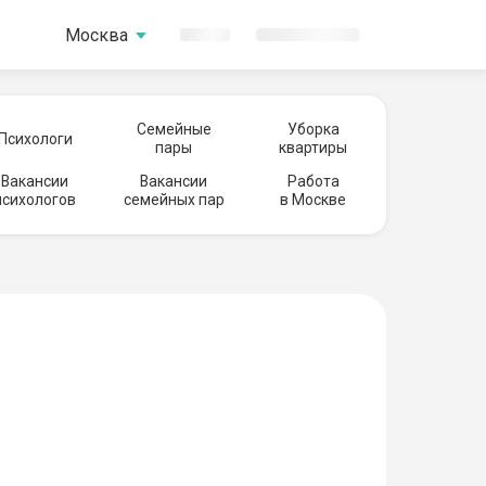
Москва
Семейные
Уборка
Психологи
пары
квартиры
Вакансии
Вакансии
Работа
психологов
семейных пар
в Москве