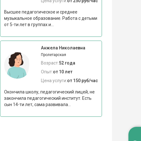
Цена услуги:
от 250 руб/час
Высшее педагогическое и среднее
музыкальное образование. Работа с детьми
от 5-ти лет в группах и...
Анжела Николаевна
Пролетарская
Возраст:
52 года
Опыт:
от 10 лет
Цена услуги:
от 150 руб/час
Окончила школу, педагогический лицей, не
закончила педагогический институт. Есть
сын 14-ти лет, сама развивала...