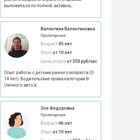
выложиться по полной, активна,...
Валентина Валентиновна
Пролетарская
Возраст:
45 лет
Опыт:
от 10 лет
Цена услуги:
от 350 руб/час
Опыт работы с детьми разного возраста (0-
14 лет). Водительские права категории В
(личного авто в...
Зоя Федоровна
Пролетарская
Возраст:
46 лет
Опыт:
от 10 лет