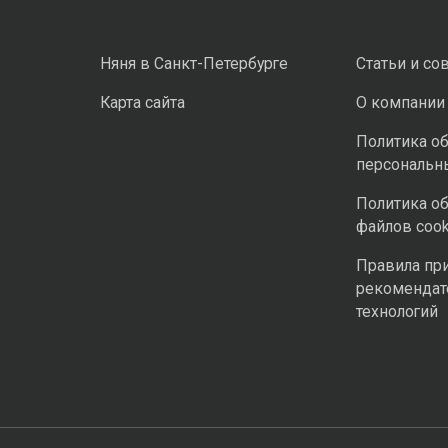
Няня в Санкт-Петербурге
Статьи и со
Карта сайта
О компании
Политика о
персональн
Политика о
файлов cook
Правила пр
рекомендат
технологий