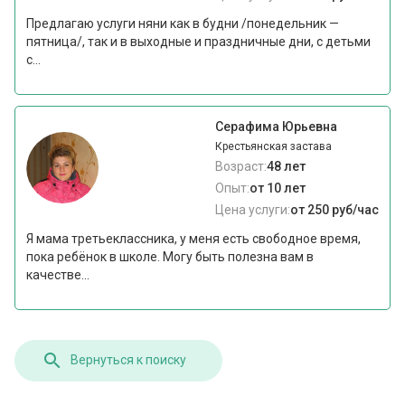
Предлагаю услуги няни как в будни /понедельник —
пятница/, так и в выходные и праздничные дни, с детьми
с...
Серафима Юрьевна
Крестьянская застава
Возраст:
48 лет
Опыт:
от 10 лет
Цена услуги:
от 250 руб/час
Я мама третьеклассника, у меня есть свободное время,
пока ребёнок в школе. Могу быть полезна вам в
качестве...
Вернуться к поиску