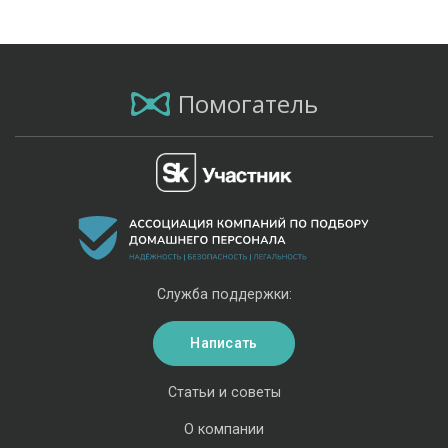
Помогатель
Служба поддержки:
Написать
Статьи и советы
О компании