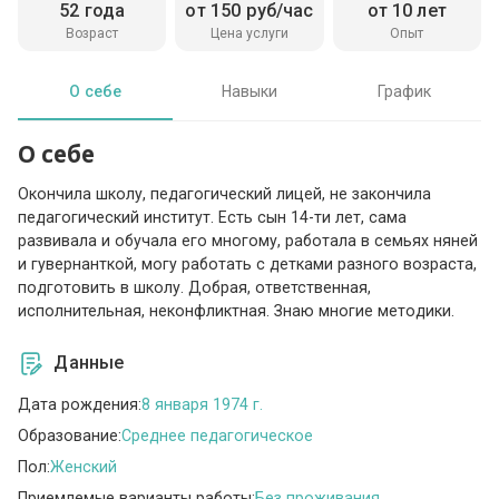
52 года
от 150 руб/час
от 10 лет
Возраст
Цена услуги
Опыт
О себе
Навыки
График
О себе
Окончила школу, педагогический лицей, не закончила
педагогический институт. Есть сын 14-ти лет, сама
развивала и обучала его многому, работала в семьях няней
и гувернанткой, могу работать с детками разного возраста,
подготовить в школу. Добрая, ответственная,
исполнительная, неконфликтная. Знаю многие методики.
Данные
Дата рождения:
8 января 1974 г.
Образование:
Среднее педагогическое
Пол:
Женский
Приемлемые варианты работы:
Без проживания