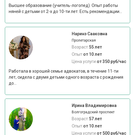
Высшее образование (учитель-логопед). Опыт работы
няней с детьми от 2-х до 10-ти лет. Есть рекомендации...
Наринэ Сааковна
Пролетарская
Возраст:
55 лет
Опыт:
от 10 лет
Цена услуги:
от 350 руб/час
Работала в хорошей семье адвокатов, в течение 11-ти
лет, сидела с двумя детьми одного возраста с рождения
до...
Ирина Владимировна
Волгоградский проспект
Возраст:
57 лет
Опыт:
от 10 лет
Цена услуги:
от 500 руб/час