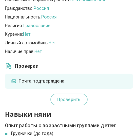
Гражданство:
Россия
Национальность:
Россия
Религия:
Православие
Курение:
Нет
Личный автомобиль:
Нет
Наличие прав:
Нет
Проверки
Почта подтверждена
Проверить
Навыки няни
Опыт работы с возрастными группами детей:
Груднички (до года)