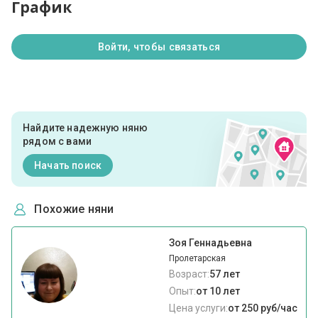
График
Войти, чтобы связаться
Найдите надежную няню
рядом с вами
Начать поиск
Похожие няни
Зоя Геннадьевна
Пролетарская
Возраст:
57 лет
Опыт:
от 10 лет
Цена услуги:
от 250 руб/час