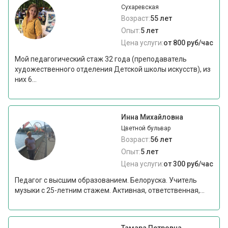
Сухаревская
Возраст:
55 лет
Опыт:
5 лет
Цена услуги:
от 800 руб/час
Мой педагогический стаж 32 года (преподаватель
художественного отделения Детской школы искусств), из
них 6...
Инна Михайловна
Цветной бульвар
Возраст:
56 лет
Опыт:
5 лет
Цена услуги:
от 300 руб/час
Педагог с высшим образованием. Белоруска. Учитель
музыки с 25-летним стажем. Активная, ответственная,...
Тамара Петровна