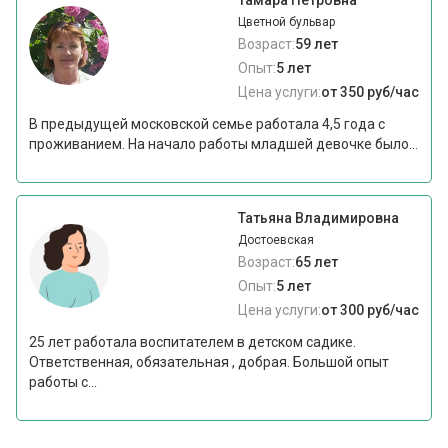
Цветной бульвар
Возраст:
59 лет
Опыт:
5 лет
Цена услуги:
от 350 руб/час
В предыдущей московской семье работала 4,5 года с
проживанием. На начало работы младшей девочке было...
Татьяна Владимировна
Достоевская
Возраст:
65 лет
Опыт:
5 лет
Цена услуги:
от 300 руб/час
25 лет работала воспитателем в детском садике.
Ответственная, обязательная , добрая. Большой опыт
работы с...