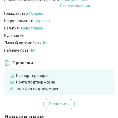
Без проживания
Гражданство:
Украина
Национальность:
Украина
Религия:
Православие
Курение:
Нет
Личный автомобиль:
Нет
Наличие прав:
Нет
Проверки
Паспорт проверен
Почта подтверждена
Телефон подтвержден
Проверить
Навыки няни