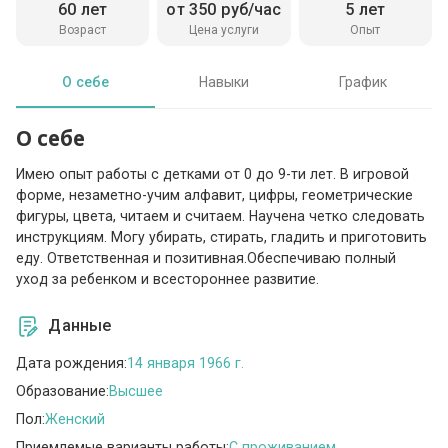
60 лет
от 350 руб/час
5 лет
Возраст
Цена услуги
Опыт
О себе
Навыки
График
О себе
Имею опыт работы с детками от 0 до 9-ти лет. В игровой
форме, незаметно-учим алфавит, цифры, геометрические
фигуры, цвета, читаем и считаем. Научена четко следовать
инструкциям. Могу убирать, стирать, гладить и приготовить
еду. Ответственная и позитивная.Обеспечиваю полный
уход за ребенком и всестороннее развитие.
Данные
Дата рождения:
14 января 1966 г.
Образование:
Высшее
Пол:
Женский
Приемлемые варианты работы:
C проживанием