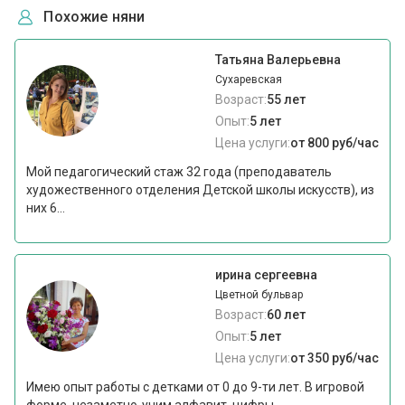
Похожие няни
Татьяна Валерьевна
Сухаревская
Возраст:
55 лет
Опыт:
5 лет
Цена услуги:
от 800 руб/час
Мой педагогический стаж 32 года (преподаватель
художественного отделения Детской школы искусств), из
них 6...
ирина сергеевна
Цветной бульвар
Возраст:
60 лет
Опыт:
5 лет
Цена услуги:
от 350 руб/час
Имею опыт работы с детками от 0 до 9-ти лет. В игровой