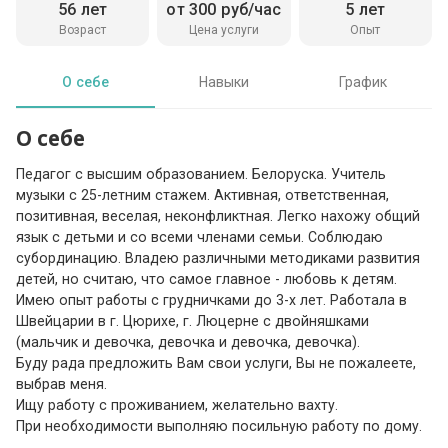
56 лет
от 300 руб/час
5 лет
Возраст
Цена услуги
Опыт
О себе
Навыки
График
О себе
Педагог с высшим образованием. Белоруска. Учитель
музыки с 25-летним стажем. Активная, ответственная,
позитивная, веселая, неконфликтная. Легко нахожу общий
язык с детьми и со всеми членами семьи. Соблюдаю
субординацию. Владею различными методиками развития
детей, но считаю, что самое главное - любовь к детям.
Имею опыт работы с грудничками до 3-х лет. Работала в
Швейцарии в г. Цюрихе, г. Люцерне с двойняшками
(мальчик и девочка, девочка и девочка, девочка).
Буду рада предложить Вам свои услуги, Вы не пожалеете,
выбрав меня.
Ищу работу с проживанием, желательно вахту.
При необходимости выполняю посильную работу по дому.