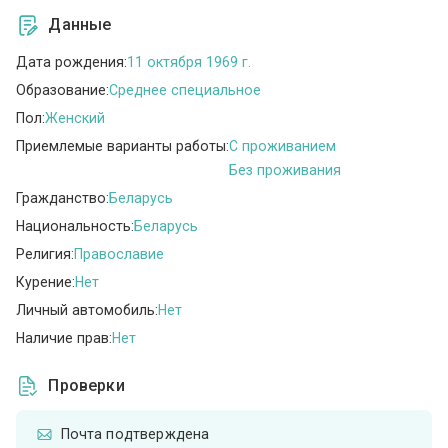
Данные
Дата рождения:
11 октября 1969 г.
Образование:
Среднее специальное
Пол:
Женский
Приемлемые варианты работы:
C проживанием
Без проживания
Гражданство:
Беларусь
Национальность:
Беларусь
Религия:
Православие
Курение:
Нет
Личный автомобиль:
Нет
Наличие прав:
Нет
Проверки
Почта подтверждена