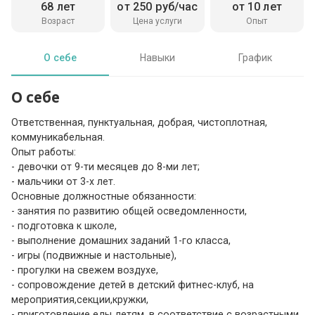
68 лет
от 250 руб/час
от 10 лет
Возраст
Цена услуги
Опыт
О себе
Навыки
График
О себе
Ответственная, пунктуальная, добрая, чистоплотная,
коммуникабельная.
Опыт работы:
- девочки от 9-ти месяцев до 8-ми лет;
- мальчики от 3-х лет.
Основные должностные обязанности:
- занятия по развитию общей осведомленности,
- подготовка к школе,
- выполнение домашних заданий 1-го класса,
- игры (подвижные и настольные),
- прогулки на свежем воздухе,
- сопровождение детей в детский фитнес-клуб, на
мероприятия,секции,кружки,
- приготовление еды детям, в соответствие с возрастными