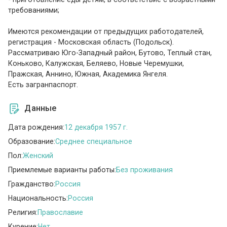
требованиями;
Имеются рекомендации от предыдущих работодателей,
регистрация - Московская область (Подольск).
Рассматриваю Юго-Западный район, Бутово, Теплый стан,
Коньково, Калужская, Беляево, Новые Черемушки,
Пражская, Аннино, Южная, Академика Янгеля.
Есть загранпаспорт.
Данные
Дата рождения:
12 декабря 1957 г.
Образование:
Среднее специальное
Пол:
Женский
Приемлемые варианты работы:
Без проживания
Гражданство:
Россия
Национальность:
Россия
Религия:
Православие
Курение:
Нет