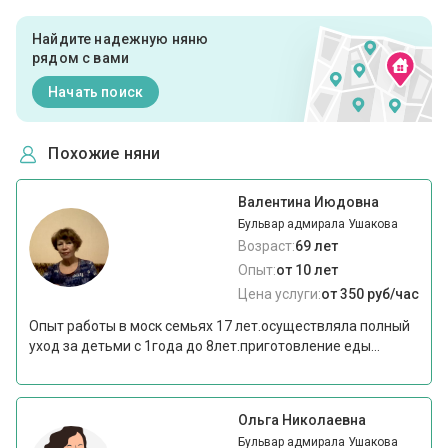
Найдите надежную няню
рядом с вами
Начать поиск
Похожие няни
Валентина Июдовна
Бульвар адмирала Ушакова
Возраст:
69 лет
Опыт:
от 10 лет
Цена услуги:
от 350 руб/час
Опыт работы в моск семьях 17 лет.осуществляла полный
уход за детьми с 1года до 8лет.приготовление еды...
Ольга Николаевна
Бульвар адмирала Ушакова