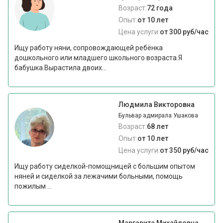
Возраст:
72 года
Опыт:
от 10 лет
Цена услуги:
от 300 руб/час
Ищу работу няни, сопровождающей ребёнка
дошкольного или младшего школьного возраста.Я
бабушка.Вырастила двоих...
Людмила Викторовна
Бульвар адмирала Ушакова
Возраст:
68 лет
Опыт:
от 10 лет
Цена услуги:
от 350 руб/час
Ищу работу сиделкой-помощницей с большим опытом
няней и сиделкой за лежачими больными, помощь
пожилым ...
Маргарита Михайловна